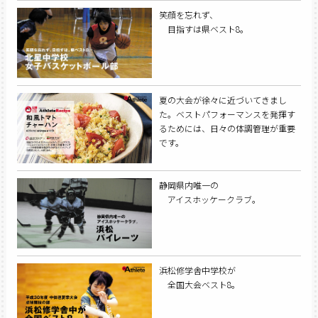
笑顔を忘れず、
目指すは県ベスト8。
夏の大会が徐々に近づいてきまし
た。ベストパフォーマンスを発揮す
るためには、日々の体調管理が重要
です。
静岡県内唯一の
アイスホッケークラブ。
浜松修学舎中学校が
全国大会ベスト8。