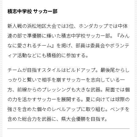
積志中学校 サッカー部
新人戦の浜松地区大会では3位、ホンダカップでは中体
連の部で準優勝に輝いた積志中学校サッカー部。『みん
なに愛されるチーム』を掲げ、部員は委員会やボランテ
ィア活動などにも積極的に参加する。
チームが目指すスタイルはビルドアップ。最後尾からし
っかりと繋いで相手を崩すサッカーを志向している一
方、前線からのプレッシングも大きな武器。局面では個
の力を活かすサッカーを展開する。夏に向けては球際の
強さを含めた個々のレベルアップに取り組む。ベンチを
含めた総合力を武器に、県大会優勝を目指す。