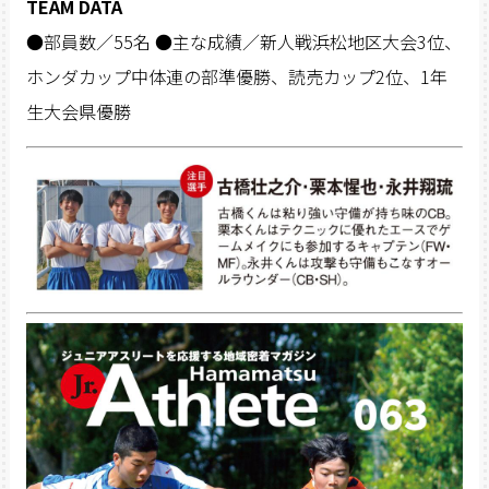
TEAM DATA
●部員数／55名 ●主な成績／新人戦浜松地区大会3位、
ホンダカップ中体連の部準優勝、読売カップ2位、1年
生大会県優勝