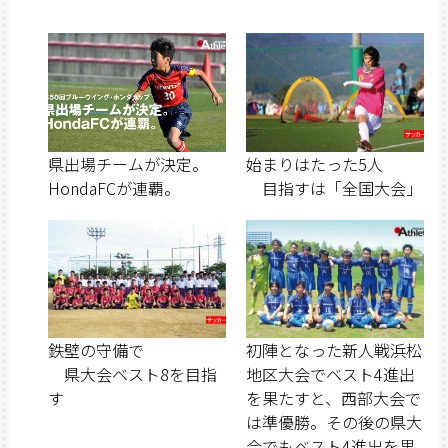
県出場チームが決定。
始まりはたった5人
HondaFCが連覇。
目指すは「全国大会」
鉄壁の守備で
初陣となった新人戦浜松
県大会ベスト8を目指
地区大会でベスト4進出
す
を果たすと、西部大会で
は準優勝。その後の県大
会でもベスト4進出を果