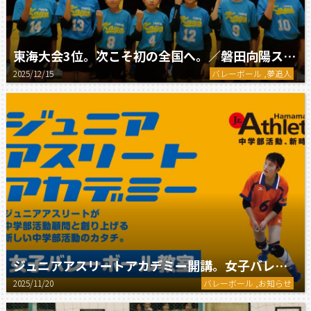
東海大会3位。次こそ初の全国へ。／磐田向陽スポーツ少年団
2025/12/15
バレーボール ,夢追人
ジュニアアスリートアカデミー開講。女子バレーボールクラブ無料体験会開催。
2025/11/20
バレーボール ,お知らせ