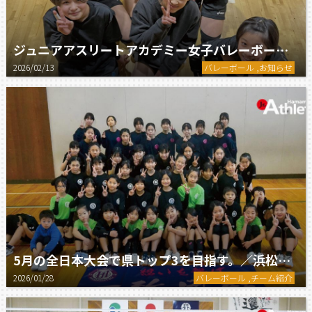
ジュニアアスリートアカデミー女子バレーボール教室、新中学1年生のみ追加募集。
2026/02/13
バレーボール ,お知らせ
5月の全日本大会で県トップ3を目指す。／浜松城北スポーツ少年団バレーボール部
2026/01/28
バレーボール ,チーム紹介