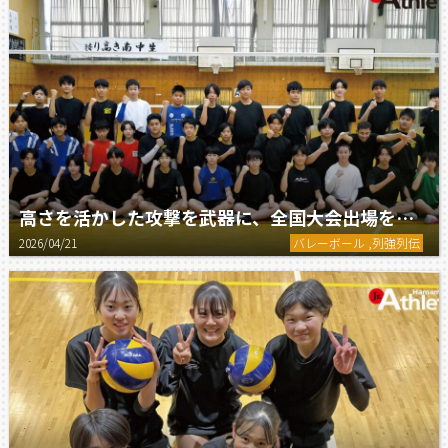
高さを活かした攻撃を武器に、全国大会出場を目指す。／南部中学校男子バレーボール部
2026/04/21
バレーボール ,列強列伝