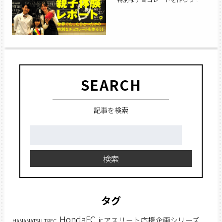
きが掛かった。
SEARCH
記事を検索
検
索:
検索
タグ
HondaFC
jr.アスリート応援企画シリーズ
HAMAMATSU TRFC