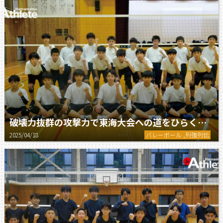
破壊力抜群の攻撃力で東海大会への道をひらく。／与進中学校男子バレーボール部
2025/04/18
バレーボール ,列強列伝