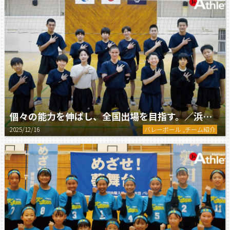
個々の能力を伸ばし、全国出場を目指す。／浜松VBC K-THREE
2025/12/16
バレーボール ,チーム紹介