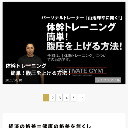
体幹トレーニング
簡単！腹圧を上げる方法！
2019/04/18
ライフスタイル
1
2
3
4
5
→