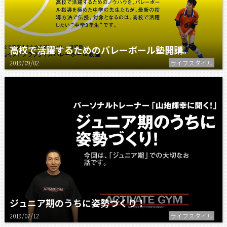
高校で活躍するためのバレーボール塾開講。
2019/09/02
ライフスタイル
ジュニア期のうちに姿勢づくり！
2019/07/12
ライフスタイル