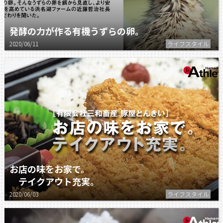
発酵の力が作る有機うずらの卵。
2020/06/11
ライフスタイル
お店の味をお家で。
テイクアウト充実。
2020/06/03
ライフスタイル