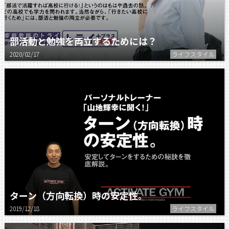
部活動と勉強を両立するためには？
2020/02/17
ライフスタイル
ターン（方向転換）時の安定性。
2019/12/18
ライフスタイル