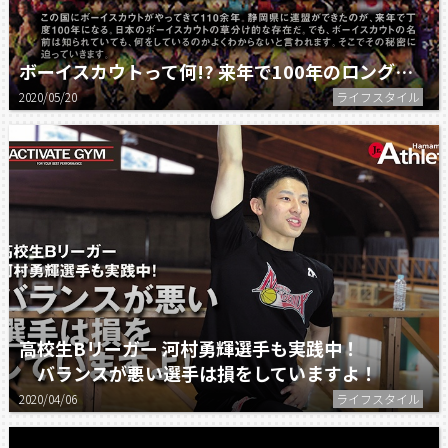
ボーイスカウトって何!? 来年で100年のロングセラー。
2020/05/20
ライフスタイル
高校生Bリーガー 河村勇輝選手も実践中！
バランスが悪い選手は損をしていますよ！
2020/04/06
ライフスタイル