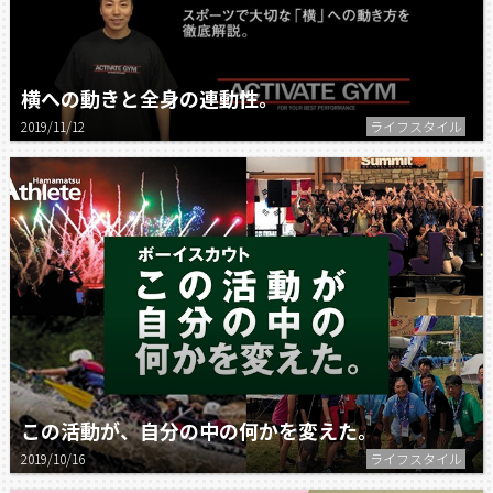
横への動きと全身の連動性。
2019/11/12
ライフスタイル
この活動が、自分の中の何かを変えた。
2019/10/16
ライフスタイル