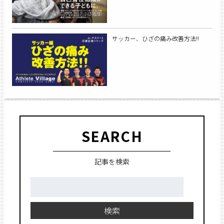
サッカー、ひざの痛み改善方法!!
SEARCH
記事を検索
検
索:
検索