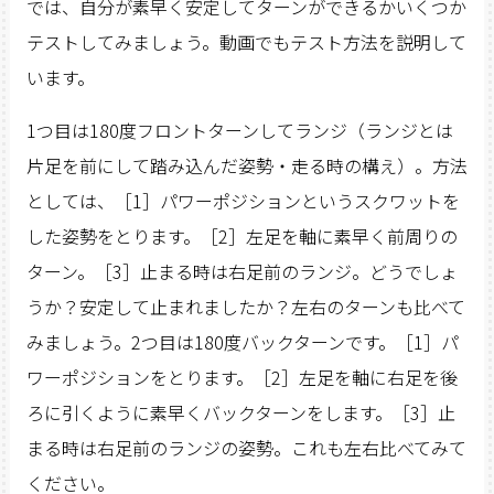
では、自分が素早く安定してターンができるかいくつか
テストしてみましょう。動画でもテスト方法を説明して
います。
1つ目は180度フロントターンしてランジ（ランジとは
片足を前にして踏み込んだ姿勢・走る時の構え）。方法
としては、［1］パワーポジションというスクワットを
した姿勢をとります。［2］左足を軸に素早く前周りの
ターン。［3］止まる時は右足前のランジ。どうでしょ
うか？安定して止まれましたか？左右のターンも比べて
みましょう。2つ目は180度バックターンです。［1］パ
ワーポジションをとります。［2］左足を軸に右足を後
ろに引くように素早くバックターンをします。［3］止
まる時は右足前のランジの姿勢。これも左右比べてみて
ください。