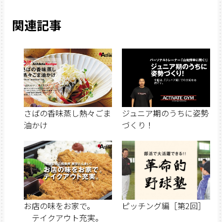
関連記事
さばの香味蒸し熱々ごま
ジュニア期のうちに姿勢
油かけ
づくり！
お店の味をお家で。
ピッチング編［第2回］
テイクアウト充実。