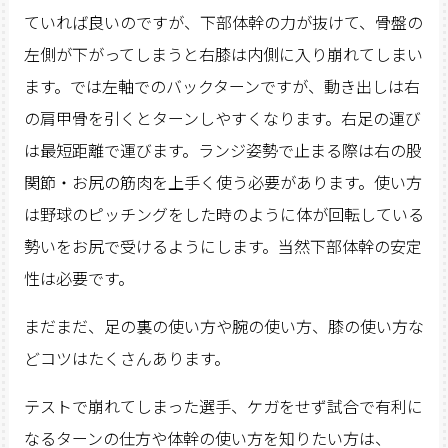
ていれば良いのですが、下部体幹の力が抜けて、骨盤の
左側が下がってしまうと右膝は内側に入り崩れてしまい
ます。では左軸でのバックターンですが、動き出しは右
の肩甲骨を引くとターンしやすくなります。右足の運び
は最短距離で運びます。ランジ姿勢で止まる際は右の股
関節・お尻の筋肉を上手く使う必要があります。使い方
は野球のピッチングをした時のように体が回転している
勢いをお尻で受けるようにします。当然下部体幹の安定
性は必要です。
まだまだ、足の裏の使い方や腕の使い方、膝の使い方な
どコツはたくさんあります。
テストで崩れてしまった選手、ケガをせず試合で有利に
なるターンの仕方や体幹の使い方を知りたい方は、