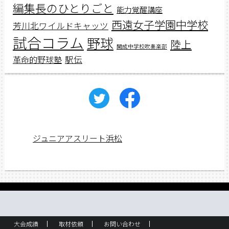
編集長のひとりごと
能力覚醒講座
西遠女子学園中学校
芳川北ワイルドキャッツ
試合コラム
野球
陸上
開成中学校吹奏楽部
駅伝
革命的野球塾
ジュニアアスリート浜松
大会成績
取材依頼
お問い合わせ