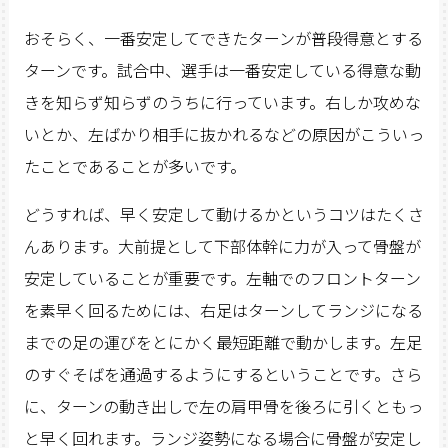
おそらく、一番安定してできたターンが普段得意とする
ターンです。試合中、選手は一番安定している得意な動
きを知らず知らずのうちに行っています。右しか攻めな
いとか、左ばかり相手に抜かれるなどの原因がこういっ
たことであることが多いです。
どうすれば、早く安定して動けるかというコツはたくさ
んあります。大前提として下部体幹に力が入って骨盤が
安定していることが重要です。左軸でのフロントターン
を素早く回るためには、右足はターンしてランジになる
までの足の運びをとにかく最短距離で動かします。左足
のすぐそばを通過するようにするということです。さら
に、ターンの動き出しで左の肩甲骨を後ろに引くともっ
と早く回れます。ランジ姿勢になる場合に骨盤が安定し