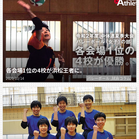
各会場1位の4校が浜松王者に。
2020/10/14
バレーボール ,試合コラム