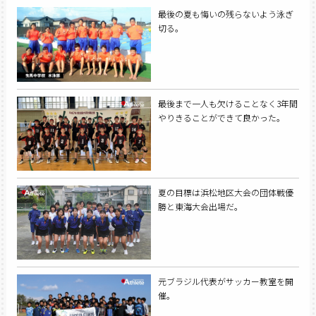
最後の夏も悔いの残らないよう泳ぎ
切る。
最後まで一人も欠けることなく3年間
やりきることができて良かった。
夏の目標は浜松地区大会の団体戦優
勝と東海大会出場だ。
元ブラジル代表がサッカー教室を開
催。