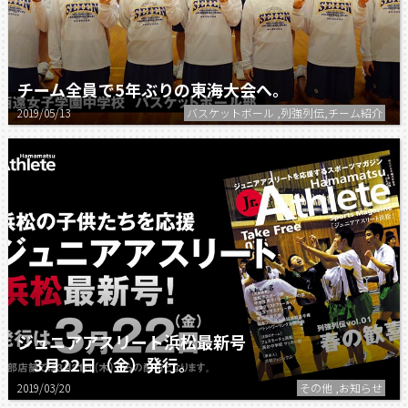
チーム全員で5年ぶりの東海大会へ。
2019/05/13
バスケットボール ,列強列伝,チーム紹介
ジュニアアスリート浜松最新号
3月22日（金）発行。
2019/03/20
その他 ,お知らせ