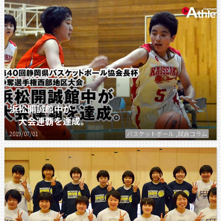
浜松開誠館中が
大会連覇を達成。
2019/07/01
バスケットボール ,試合コラム