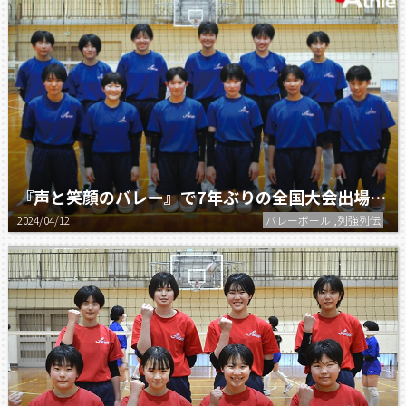
『声と笑顔のバレー』で7年ぶりの全国大会出場を目指す。／西遠女子学園中学校 バレーボール部
2024/04/12
バレーボール ,列強列伝