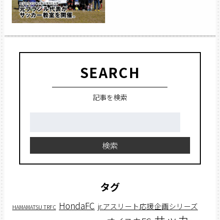
SEARCH
記事を検索
検
索:
検索
タグ
HondaFC
jr.アスリート応援企画シリーズ
HAMAMATSU TRFC