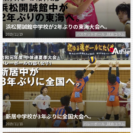
浜松開誠館中学校が2年ぶりの東海大会へ。
2019/11/19
バスケットボール ,試合コラム
新居中学校が3年ぶりに全国大会へ。
2019/11/18
バレーボール ,試合コラム