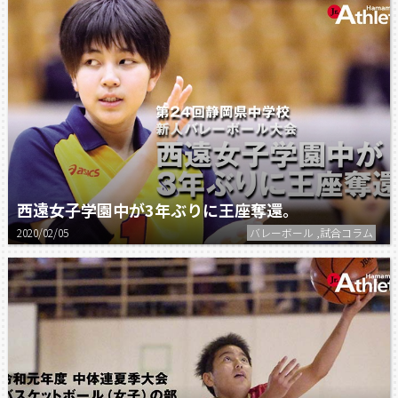
西遠女子学園中が3年ぶりに王座奪還。
2020/02/05
バレーボール ,試合コラム