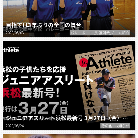
目指すは3年ぶりの全国の舞台。
2020/05/08
バレーボール ,列強列伝,チーム紹介
ジュニアアスリート浜松最新号 3月27日（金）発行。
2020/03/24
その他 ,お知らせ