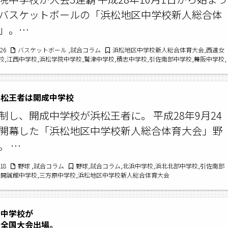
バスケットボールの「浜松地区中学校新人総合体
」。…
/26
バスケットボール ,試合コラム
浜松地区中学校新人総合体育大会,西遠女
校,江西中学校,浜松学院中学校,鷲津中学校,積志中学校,引佐南部中学校,舞阪中学校,
,浜松開誠館中学校,新居中学校
浜松王者は開成中学校
制し、開成中学校が浜松王者に。 平成28年9月24
開幕した「浜松地区中学校新人総合体育大会」野
。 …
/18
野球 ,試合コラム
野球,試合コラム,北浜中学校,浜北北部中学校,引佐南部
松開誠館中学校,三方原中学校,浜松地区中学校新人総合体育大会
部中学校が
全国大会出場。