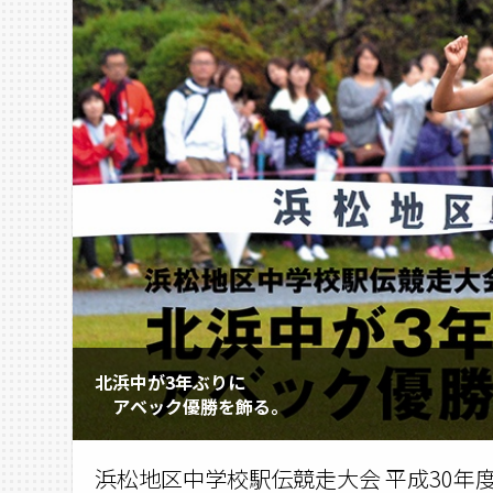
北浜中が3年ぶりに
アベック優勝を飾る。
浜松地区中学校駅伝競走大会 平成30