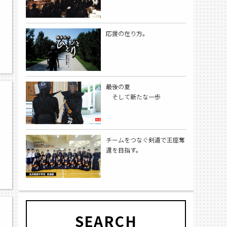
応援の在り方。
最後の夏
そして新たな一歩
チームをつなぐ剣道で王座奪
還を目指す。
SEARCH