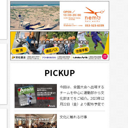
PICKUP
今回は、全国大会へ出場する
チームを中心に運動部から文
化部までをご紹介。2023年12
月22日（金）より配布予定で
す。
文化に触れる行事