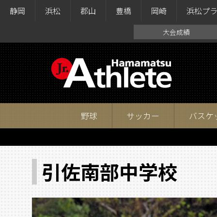
静岡
浜松
郡山
豊橋
岡崎
浜松プ
大会成績
野球
サッカー
バスケ
引佐南部中学校