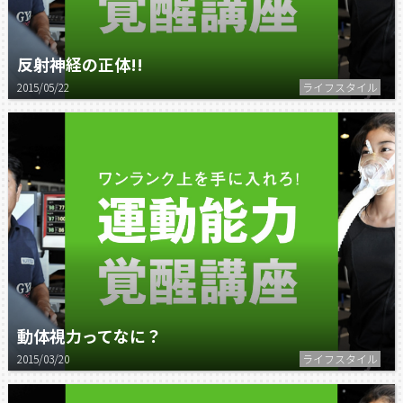
反射神経の正体!!
2015/05/22
ライフスタイル
動体視力ってなに？
2015/03/20
ライフスタイル