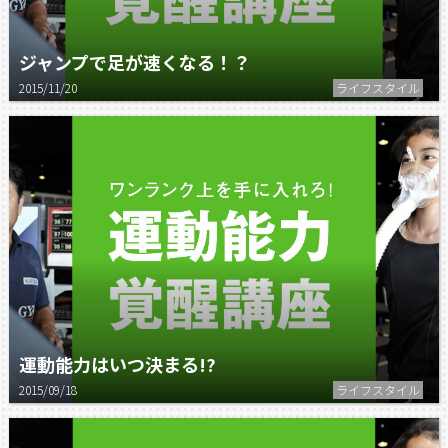
ジャンプで足が速くなる！？
2015/11/20
ライフスタイル
運動能力はいつ決まる!?
2015/09/18
ライフスタイル