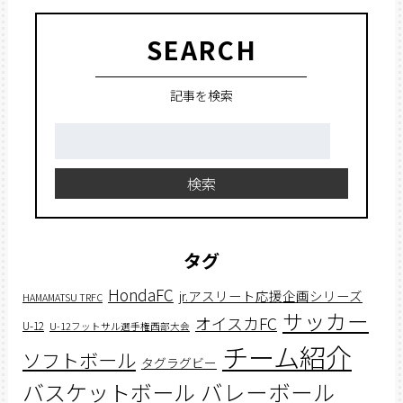
SEARCH
記事を検索
検
索:
検索
タグ
HondaFC
jr.アスリート応援企画シリーズ
HAMAMATSU TRFC
サッカー
オイスカFC
U-12
U-12フットサル選手権西部大会
チーム紹介
ソフトボール
タグラグビー
バスケットボール
バレーボール