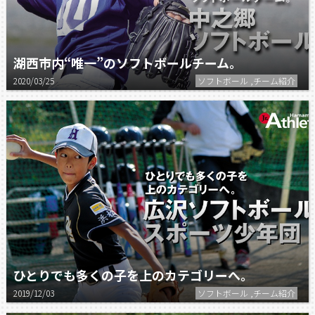
湖西市内“唯一”のソフトボールチーム。
2020/03/25
ソフトボール ,チーム紹介
ひとりでも多くの子を上のカテゴリーへ。
2019/12/03
ソフトボール ,チーム紹介