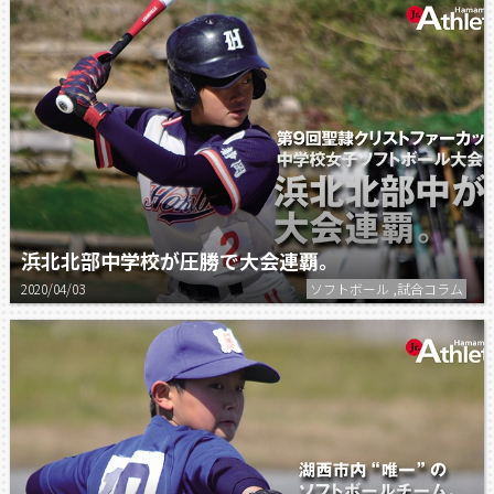
浜北北部中学校が圧勝で大会連覇。
2020/04/03
ソフトボール ,試合コラム