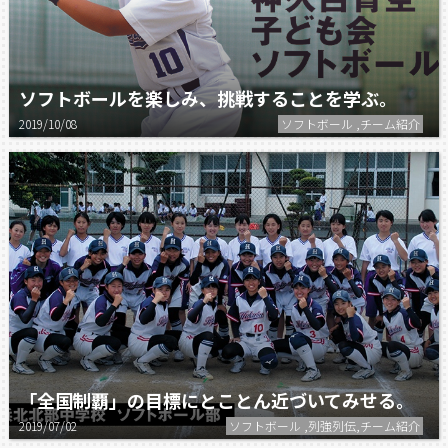
ソフトボールを楽しみ、挑戦することを学ぶ。
2019/10/08
ソフトボール ,チーム紹介
「全国制覇」の目標にとことん近づいてみせる。
2019/07/02
ソフトボール ,列強列伝,チーム紹介