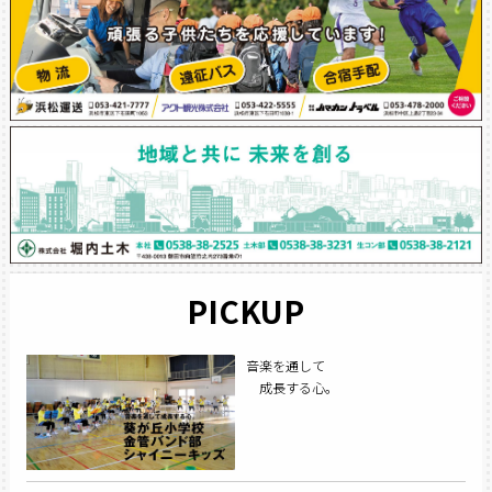
PICKUP
音楽を通して
成長する心。