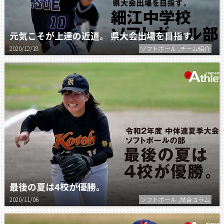
元気こそが上達の近道。 県大会出場を目指す。
2020/12/18
ソフトボール ,チーム紹介
最後の夏は4校が優勝。
2020/11/06
ソフトボール ,試合コラム