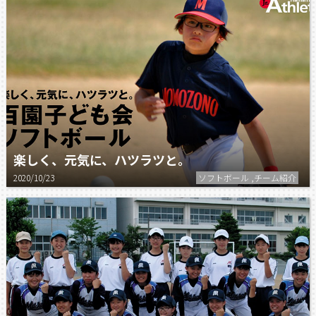
楽しく、元気に、ハツラツと。
2020/10/23
ソフトボール ,チーム紹介