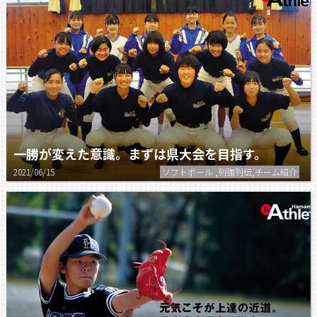
一勝が変えた意識。まずは県大会を目指す。
2021/06/15
ソフトボール ,列強列伝,チーム紹介