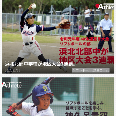
浜北北部中学校が地区大会3連覇。
2019/11/13
ソフトボール ,試合コラム