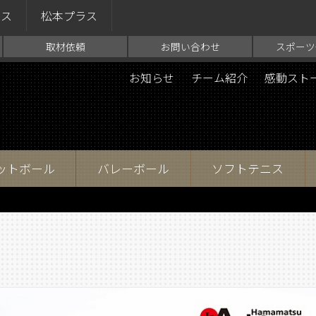
ラス
松本プラス
取材依頼
お問い合わせ
スポーツ
お知らせ
チーム紹介
感動スト
ットボール
バレーボール
ソフトテニス