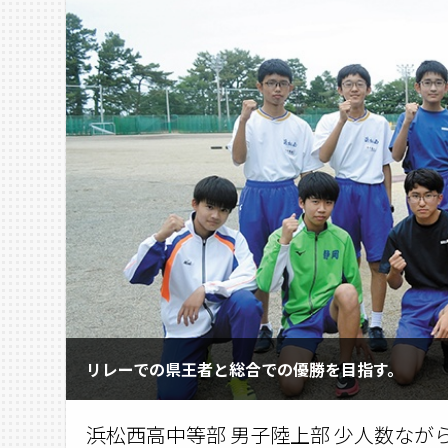
リレーでの県王者と総合での優勝を目指す。
浜松西高中等部 男子陸上部 少人数な