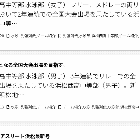
高中等部 水泳部（女子） フリー、メドレーの両リ
おいて2年連続での全国大会出場を果たしている浜
中等…
/20
水泳 ,列強列伝,チーム紹介
列強列伝,水泳部,浜松西高中等部,チーム紹介,
となる全国大会出場を目指す。
高中等部 水泳部（男子） 3年連続でリレーでの全
出場を果たしている浜松西高中等部（男子）。新
浜松地…
/18
水泳 ,列強列伝,チーム紹介
チーム紹介,水泳,列強列伝,水泳部,浜松西高中
アアスリート浜松最新号