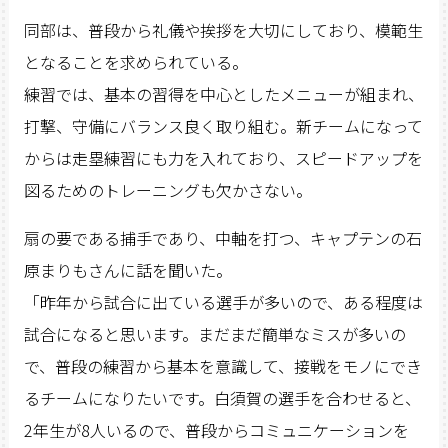
同部は、普段から礼儀や挨拶を大切にしており、模範生
となることを求められている。
練習では、基本の習得を中心としたメニューが組まれ、
打撃、守備にバランス良く取り組む。新チームになって
からは走塁練習にも力を入れており、スピードアップを
図るためのトレーニングも欠かさない。
扇の要である捕手であり、中軸を打つ、キャプテンの石
原まりもさんに話を聞いた。
「昨年から試合に出ている選手が多いので、ある程度は
試合になると思います。まだまだ簡単なミスが多いの
で、普段の練習から基本を意識して、接戦をモノにでき
るチームになりたいです。白須賀の選手を合わせると、
2年生が8人いるので、普段からコミュニケーションを