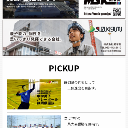
PICKUP
静岡県の代表として
上位進出を目指す。
次は“初”の
県大会優勝を目指す。