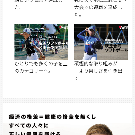
た。
大会での連覇を達成し
た。
ひとりでも多くの子を上
積極的な取り組みが
のカテゴリーへ。
より楽しさを引き出
す。