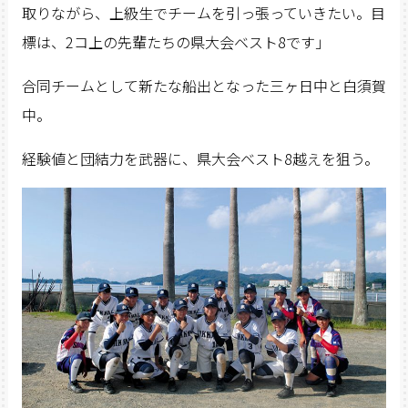
取りながら、上級生でチームを引っ張っていきたい。目
標は、2コ上の先輩たちの県大会ベスト8です」
合同チームとして新たな船出となった三ヶ日中と白須賀
中。
経験値と団結力を武器に、県大会ベスト8越えを狙う。