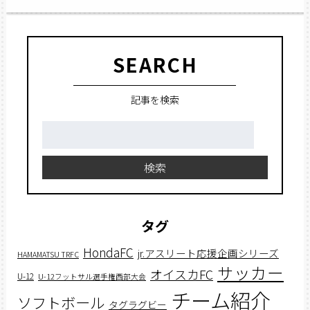
SEARCH
記事を検索
検
索:
検索
タグ
HondaFC
jr.アスリート応援企画シリーズ
HAMAMATSU TRFC
サッカー
オイスカFC
U-12
U-12フットサル選手権西部大会
チーム紹介
ソフトボール
タグラグビー