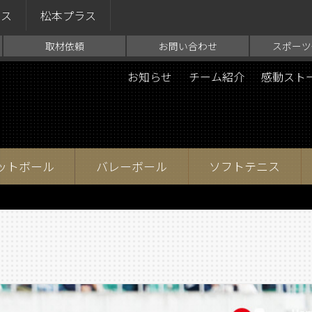
ラス
松本プラス
取材依頼
お問い合わせ
スポーツ
お知らせ
チーム紹介
感動スト
ットボール
バレーボール
ソフトテニス