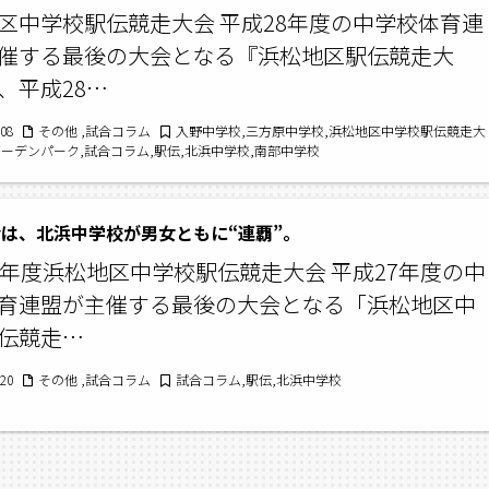
区中学校駅伝競走大会 平成28年度の中学校体育連
催する最後の大会となる『浜松地区駅伝競走大
、平成28…
/08
その他 ,試合コラム
入野中学校,三方原中学校,浜松地区中学校駅伝競走大
ガーデンパーク,試合コラム,駅伝,北浜中学校,南部中学校
は、北浜中学校が男女ともに“連覇”。
7年度浜松地区中学校駅伝競走大会 平成27年度の中
育連盟が主催する最後の大会となる「浜松地区中
伝競走…
/20
その他 ,試合コラム
試合コラム,駅伝,北浜中学校