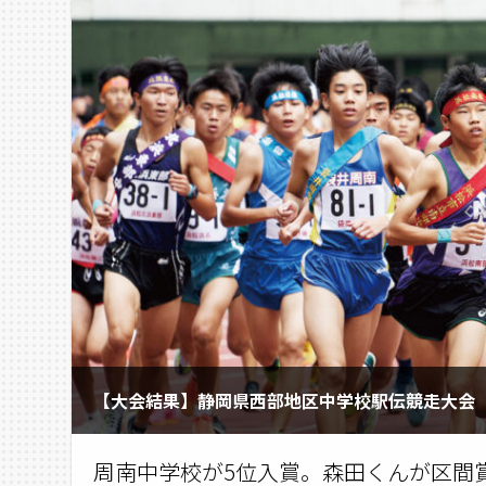
【大会結果】静岡県西部地区中学校駅伝競走大会
周南中学校が5位入賞。森田くんが区間