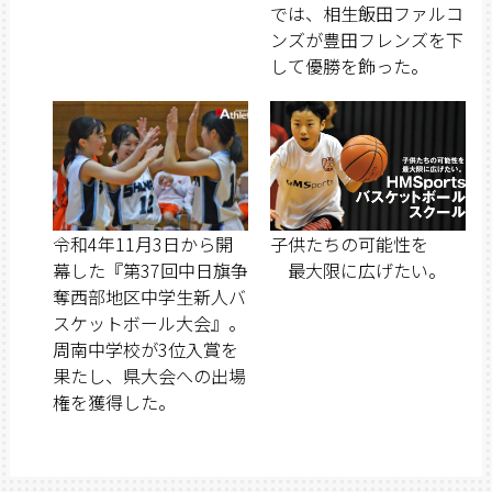
では、相生飯田ファルコ
ンズが豊田フレンズを下
して優勝を飾った。
令和4年11月3日から開
子供たちの可能性を
幕した『第37回中日旗争
最大限に広げたい。
奪西部地区中学生新人バ
スケットボール大会』。
周南中学校が3位入賞を
果たし、県大会への出場
権を獲得した。