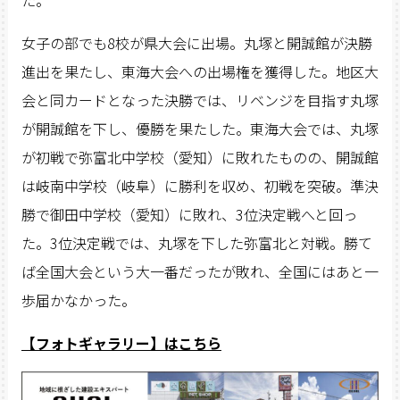
た。
女子の部でも8校が県大会に出場。丸塚と開誠館が決勝
進出を果たし、東海大会への出場権を獲得した。地区大
会と同カードとなった決勝では、リベンジを目指す丸塚
が開誠館を下し、優勝を果たした。東海大会では、丸塚
が初戦で弥富北中学校（愛知）に敗れたものの、開誠館
は岐南中学校（岐阜）に勝利を収め、初戦を突破。準決
勝で御田中学校（愛知）に敗れ、3位決定戦へと回っ
た。3位決定戦では、丸塚を下した弥富北と対戦。勝て
ば全国大会という大一番だったが敗れ、全国にはあと一
歩届かなかった。
【フォトギャラリー】はこちら