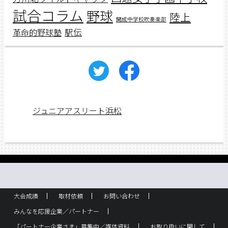
試合コラム
野球
陸上
開成中学校吹奏楽部
駅伝
革命的野球塾
ジュニアアスリート浜松
大会成績
取材依頼
お問い合わせ
みんなを応援企業／パートナー
「パートナー企業さま」募集中／媒体資料
お取り扱いに関して