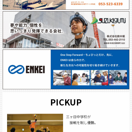
PICKUP
三ヶ日中学校が
接戦を制し優勝。