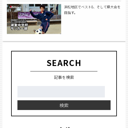
浜松地区でベスト8、そして県大会を
目指す。
SEARCH
記事を検索
検
索:
検索