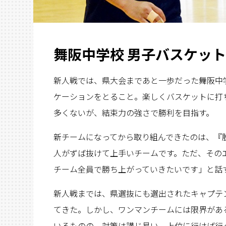
舞阪中学校 男子バスケッ
新人戦では、県大会まであと一歩だった舞阪中
ケーションをとること。楽しくバスケットに打
多くないが、結束力の強さで勝利を目指す。
新チームになってから取り組んできたのは、『
人がずば抜けて上手いチームです。ただ、その
チーム全員で勝ち上がっていきたいです」と話
新人戦までは、県選抜にも選出されたキャプテ
てきた。しかし、ワンマンチームには限界があ
いるものの、対策は講じ易い。上位に行けば行