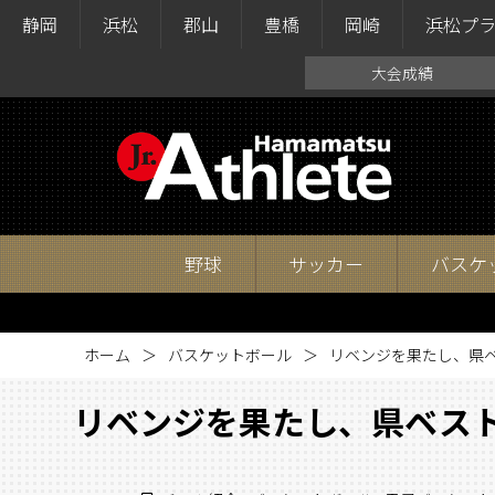
静岡
浜松
郡山
豊橋
岡崎
浜松プ
大会成績
野球
サッカー
バスケ
ホーム
バスケットボール
リベンジを果たし、県ベ
リベンジを果たし、県ベスト