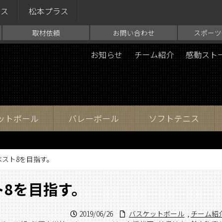
ラス
松本プラス
取材依頼
お問い合わせ
スポーツ
お知らせ
チーム紹介
感動スト
ットボール
バレーボール
ソフトテニス
スト8を目指す。
8を目指す。
2019/06/26
バスケットボール
,
チーム紹