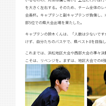
を大きく左右する。そのため、チーム全体のレ
会長杯。キャプテンと副キャプテンが負傷し、
部5位での県大会出場を果たした。
キャプテンの鈴木くんは、「人数は少ないです
けず、自分たちのバスケで、県ベスト8を目指
これまでは、浜松地区大会や西部大会の準々決
こそは、リベンジを。まずは、地区大会での4