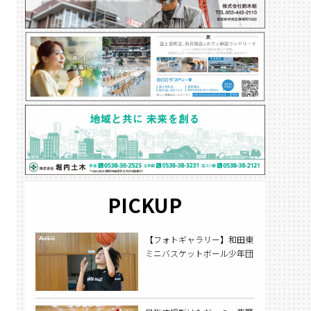
PICKUP
【フォトギャラリー】和田東
ミニバスケットボール少年団