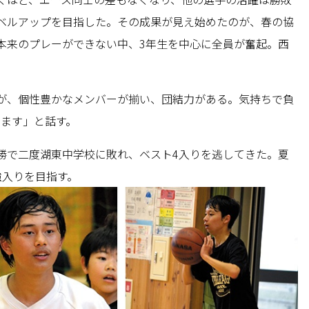
ベルアップを目指した。その成果が見え始めたのが、春の協
本来のプレーができない中、3年生を中心に全員が奮起。西
が、個性豊かなメンバーが揃い、団結力がある。気持ちで負
します」と話す。
勝で二度湖東中学校に敗れ、ベスト4入りを逃してきた。夏
強入りを目指す。