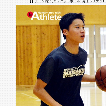
チーム紹介
,
バスケットボール
,
男子バスケット