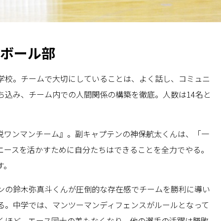
トボール部
学校。チームで大切にしていることは、よく話し、コミュニ
ち込み、チーム内での人間関係の構築を徹底。人数は14名と
脱ワンマンチーム』。副キャプテンの神保航太くんは、「一
エースを活かすために自分たちはできることを全力でやる。
す。
ンの鈴木弥真斗くんが圧倒的な存在感でチームを勝利に導い
る。中学では、マンツーマンディフェンスがルールとなって
くほど、エース同士の差もなくなり、他の選手の活躍は勝敗