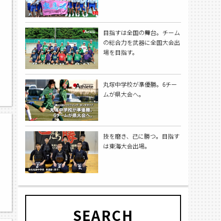
目指すは全国の舞台。チーム
の総合力を武器に全国大会出
場を目指す。
丸塚中学校が準優勝。6チー
ムが県大会へ。
技を磨き、己に勝つ。目指す
は東海大会出場。
SEARCH