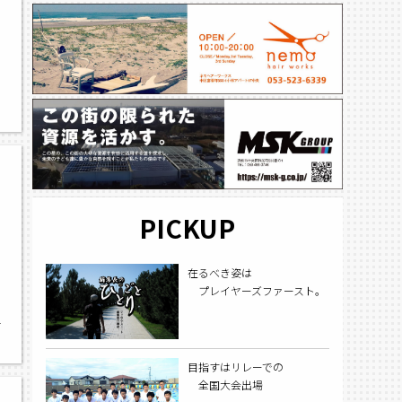
PICKUP
在るべき姿は
プレイヤーズファースト。
学
目指すはリレーでの
全国大会出場