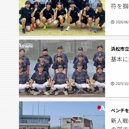
符を
2026/06
基本に
2025/10
新人戦