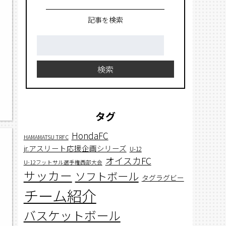
記事を検索
検
索:
検索
タグ
HondaFC
HAMAMATSU TRFC
jr.アスリート応援企画シリーズ
U-12
オイスカFC
U-12フットサル選手権西部大会
サッカー
ソフトボール
タグラグビー
チーム紹介
バスケットボール