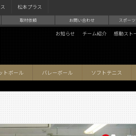
ラス
松本プラス
取材依頼
お問い合わせ
スポーツ
お知らせ
チーム紹介
感動スト
ットボール
バレーボール
ソフトテニス