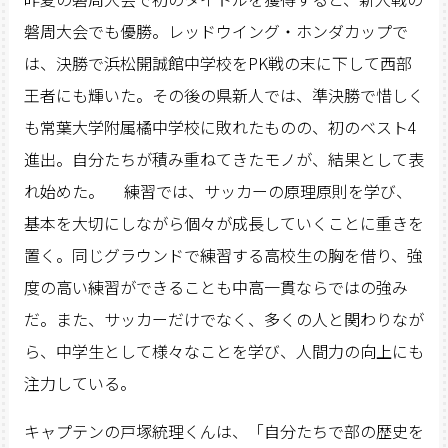
磐周大会でも優勝。レッドウイング・ホンダカップで
は、決勝で浜松開誠館中学校をPK戦の末に下して西部
王者にも輝いた。その後の県新人では、準決勝で惜しく
も常葉大学附属橘中学校に敗れたものの、初のベスト4
進出。自分たちが積み重ねてきたモノが、結果として表
れ始めた。 練習では、サッカーの原理原則を学び、
基本を大切にしながら個々が成長していくことに重きを
置く。同じグラウンドで練習する高校生の胸を借り、強
度の高い練習ができることも中高一貫ならではの強み
だ。また、サッカーだけでなく、多くの人と関わりなが
ら、中学生として様々なことを学び、人間力の向上にも
注力している。
キャプテンの戸塚統理くんは、「自分たちで部の歴史を