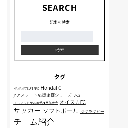
SEARCH
記事を検索
検
索:
検索
タグ
HondaFC
HAMAMATSU TRFC
jr.アスリート応援企画シリーズ
U-12
オイスカFC
U-12フットサル選手権西部大会
サッカー
ソフトボール
タグラグビー
チーム紹介