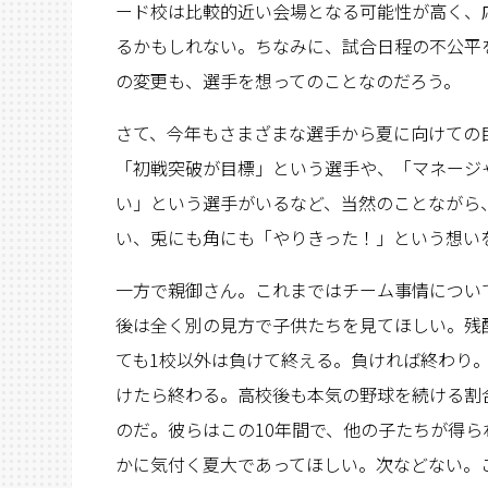
ード校は比較的近い会場となる可能性が高く、
るかもしれない。ちなみに、試合日程の不公平
の変更も、選手を想ってのことなのだろう。
さて、今年もさまざまな選手から夏に向けての
「初戦突破が目標」という選手や、「マネージ
い」という選手がいるなど、当然のことながら
い、兎にも角にも「やりきった！」という想い
一方で親御さん。これまではチーム事情につい
後は全く別の見方で子供たちを見てほしい。残
ても1校以外は負けて終える。負ければ終わり
けたら終わる。高校後も本気の野球を続ける割
のだ。彼らはこの10年間で、他の子たちが得
かに気付く夏大であってほしい。次などない。