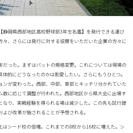
【静岡県西部地区高校野球部3年生名鑑】を発行できる運び
方々、さらには発行に対する協賛をいただいた企業の方々に
年だった。まずはバットの規格変更。これについては現場の
具体的にどうなったのかは割愛したい。さらにもうひとつ。
ョンが変わった。西部、中部、東部とキッチリ分かれていた
ム数に応じて調整が行われた。西部地区から県大会に出場す
となり、実戦経験を得られる場は減少した。この先も試行錯
および改革が施されることが予想される。
化はシード校の倍増。これまでの8校から16校に増えた。シ