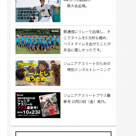
県大会出場。
県通信にリレーで出場し、そ
こでタイムを0.31秒も縮め、
ベストタイムを出せたことが
本当に嬉しかったです。
ジュニアアスリートのための
特別メンタルトレーニング
ジュニアアスリートプラス最
新号 10月23日（金）発行。