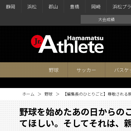
静岡
浜松
郡山
豊橋
岡崎
浜松プ
大会成績
野球
サッカー
バスケ
ホーム
野球
【編集長のひとりごと】尊敬される
野球を始めたあの日からの
てほしい。そしてそれは、