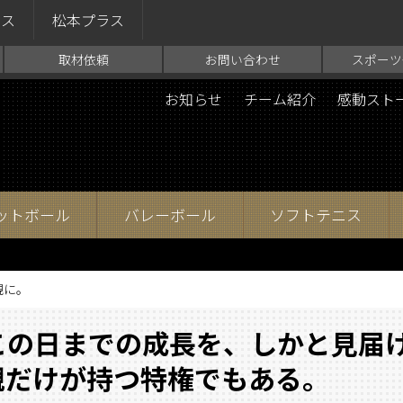
ラス
松本プラス
取材依頼
お問い合わせ
スポーツ
お知らせ
チーム紹介
感動スト
ットボール
バレーボール
ソフトテニス
親に。
この日までの成長を、しかと見届
親だけが持つ特権でもある。