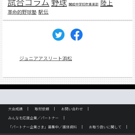
試合コラム
野球
陸上
開成中学校吹奏楽部
駅伝
革命的野球塾
ジュニアアスリート浜松
大会成績
取材依頼
お問い合わせ
みんなを応援企業／パートナー
「パートナー企業さま」募集中／媒体資料
お取り扱いに関して