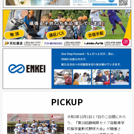
PICKUP
令和5年10月1日と7日の二日間にわた
り、『第16回静岡県セイブ自動車学
校旗学童軟式野球大会』が開催さ