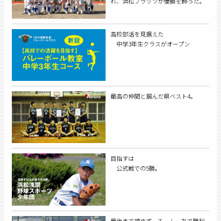
れ、浜松ブラッツが優勝を飾った。
高校部活を見据えた
中学3年生クラスがオープン
最高の仲間と掴んだ県ベスト4。
目指すは
公式戦での5勝。
最後まで諦めず、チーム一丸で勝利