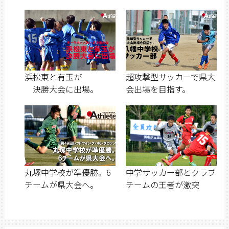
浜松東と有玉が
超攻撃型サッカーで県大
決勝大会に出場。
会出場を目指す。
丸塚中学校が準優勝。6
中学サッカー部とクラブ
チームが県大会へ。
チームの王者が激突