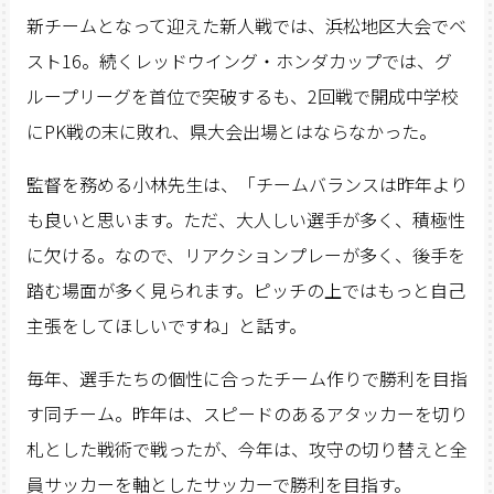
新チームとなって迎えた新人戦では、浜松地区大会でベ
スト16。続くレッドウイング・ホンダカップでは、グ
ループリーグを首位で突破するも、2回戦で開成中学校
にPK戦の末に敗れ、県大会出場とはならなかった。
監督を務める小林先生は、「チームバランスは昨年より
も良いと思います。ただ、大人しい選手が多く、積極性
に欠ける。なので、リアクションプレーが多く、後手を
踏む場面が多く見られます。ピッチの上ではもっと自己
主張をしてほしいですね」と話す。
毎年、選手たちの個性に合ったチーム作りで勝利を目指
す同チーム。昨年は、スピードのあるアタッカーを切り
札とした戦術で戦ったが、今年は、攻守の切り替えと全
員サッカーを軸としたサッカーで勝利を目指す。