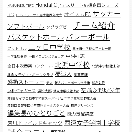
HondaFC
jr.アスリート応援企画シリーズ
HAMAMATSU TRFC
サッカー
オイスカFC
U-12
U-12フットサル選手権西部大会
チーム紹介
ソフトボール
タグラグビー
バスケットボール
バレーボール
三ヶ日中学校
フットサル
三ヶ日中学校女子バレー部
中村好志
中学生吹奏楽
中日ドラゴンズジュニア
北浜中学校
全日本吹奏楽コンクール
北浜中学校陸上部
夢追人
北浜女子ソフトボールクラブ
学童野球
感動ストーリー
新人
新人バレーボール選手権
松島彰吾
空飛ぶ野球少年
浜松ジャガーズ
浜松支部
湖東中学校陸上部
第8回セイブ自動車学校旗スーパージュニア学童軟式野球大会
第18回西部地区少年野球オールスター大会
篠原グリーンズ
編集長のひとりごと
能力覚醒講座
西遠女子学園中学校
芳川北ワイルドキャッツ