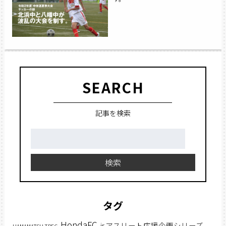
SEARCH
記事を検索
検
索:
検索
タグ
HondaFC
jr.アスリート応援企画シリーズ