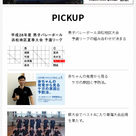
PICKUP
男子バレーボール浜松地区大会
予選リーグの組み合わせが決まる
赤ちゃんの発育から見る
ケガの原因と予防法。
県大会でベスト4に入り東海大会出場
を果たす。