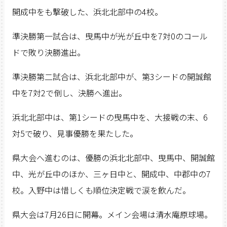
開成中をも撃破した、浜北北部中の4校。
準決勝第一試合は、曳馬中が光が丘中を7対0のコール
ドで敗り決勝進出。
準決勝第二試合は、浜北北部中が、第3シードの開誠館
中を7対2で倒し、決勝へ進出。
浜北北部中は、第1シードの曳馬中を、大接戦の末、6
対5で破り、見事優勝を果たした。
県大会へ進むのは、優勝の浜北北部中、曳馬中、開誠館
中、光が丘中のほか、三ヶ日中と、開成中、中郡中の7
校。入野中は惜しくも順位決定戦で涙を飲んだ。
県大会は7月26日に開幕。メイン会場は清水庵原球場。