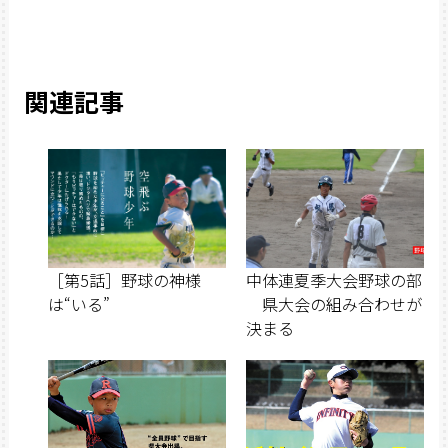
関連記事
［第5話］野球の神様
中体連夏季大会野球の部
は“いる”
県大会の組み合わせが
決まる