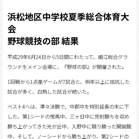
浜松地区中学校夏季総合体育大
会
野球競技の部 結果
平成29年6月24日から5日間にわたって、細江総合グラ
ウンドをメイン会場に、『野球の部』が開催された。
1回戦から1点差ゲームが7試合と、例年以上に拮抗した
試合が多く、白熱した試合が続いた。
ベスト4へは、準々決勝で、中郡中を特別延長の末に下
した、第1シードの曳馬中、三ヶ日中に完封勝ちを収め
勝ち上がってきた光が丘中、入野中に競り勝った開誠館
中、そして、ノーシードから勝ち上がり、第2シードの