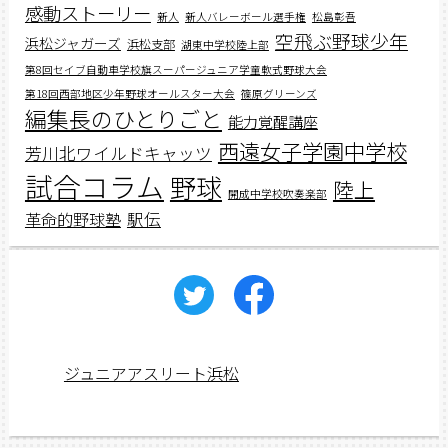
感動ストーリー
新人
新人バレーボール選手権
松島彰吾
空飛ぶ野球少年
浜松ジャガーズ
浜松支部
湖東中学校陸上部
第8回セイブ自動車学校旗スーパージュニア学童軟式野球大会
第18回西部地区少年野球オールスター大会
篠原グリーンズ
編集長のひとりごと
能力覚醒講座
西遠女子学園中学校
芳川北ワイルドキャッツ
試合コラム
野球
陸上
開成中学校吹奏楽部
駅伝
革命的野球塾
ジュニアアスリート浜松