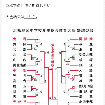
浜松勢の活躍に期待したい。
大会結果は
こちら
。