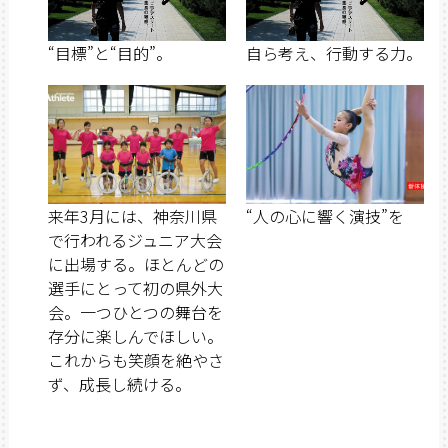
“目標”と“目的”。
自ら考え、行動する力。
来年3月には、神奈川県
“人の心に響く演技”を
で行われるジュニア大会
に出場する。ほとんどの
選手にとって初の県外大
会。一つひとつの舞台を
存分に楽しんでほしい。
これからも笑顔を絶やさ
ず、成長し続ける。