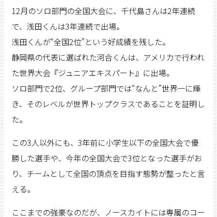
12月のソロ部門の全国大会に、千代島さんは2年連続
で、浅田くんは3年連続で出場。
浅田くんが“全国2位”という好成績を残した。
静岡県の代表に選ばれた河合くんは、アメリカで行われ
た世界大会『ジュニアエキスパート』に出場。
ソロ部門で2位、グループ部門では“なんと”世界一に輝
き、そのレベルが世界トップクラスであることを証明し
た。
この3人以外にも、3年前に小学生以下の全国大会で優
勝した選手や、今年の全国大会で3位となった選手がお
り、チームとして全国の頂点を目指す態勢が整ったと言
える。
ここまでの強豪なのだが、ノースカイトには専属のコー