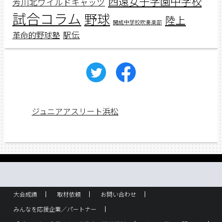
西遠女子学園中学校
芳川北ワイルドキャッツ
試合コラム
野球
陸上
開成中学校吹奏楽部
駅伝
革命的野球塾
ジュニアアスリート浜松
大会成績
取材依頼
お問い合わせ
みんなを応援企業／パートナー