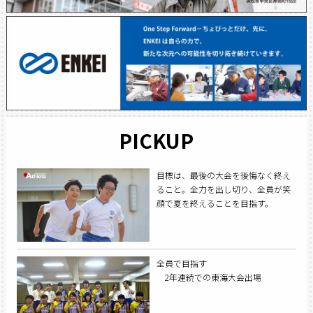
PICKUP
目標は、最後の大会を後悔なく終え
ること。全力を出し切り、全員が笑
顔で夏を終えることを目指す。
全員で目指す
2年連続での東海大会出場