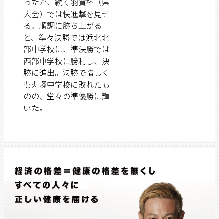
ったが、続く羽賀杯（県
大会）では快進撃を見せ
る。順調に勝ち上がる
と、準々決勝では浜北北
部中学校に、準決勝では
西部中学校に勝利し、決
勝に進出。決勝で惜しく
も丸塚中学校に敗れたも
のの、堂々の準優勝に輝
いた。