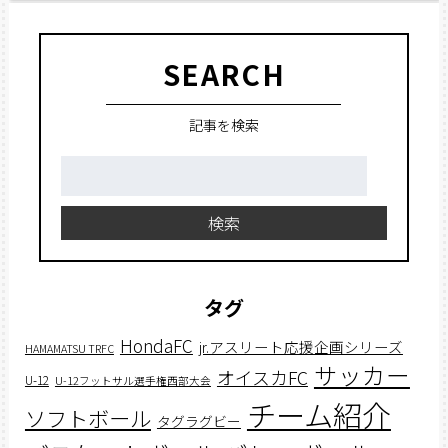
SEARCH
記事を検索
検
索:
検索
タグ
HondaFC
jr.アスリート応援企画シリーズ
HAMAMATSU TRFC
サッカー
オイスカFC
U-12
U-12フットサル選手権西部大会
チーム紹介
ソフトボール
タグラグビー