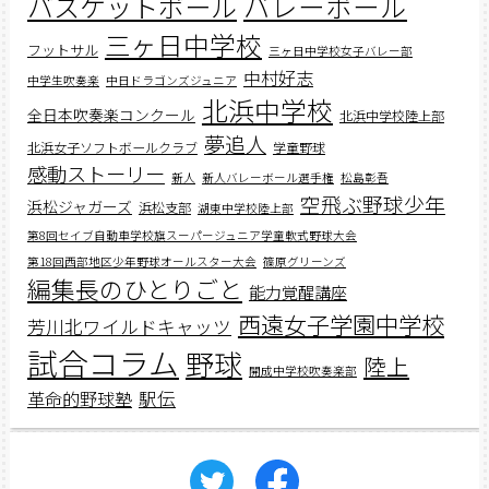
バスケットボール
バレーボール
三ヶ日中学校
フットサル
三ヶ日中学校女子バレー部
中村好志
中学生吹奏楽
中日ドラゴンズジュニア
北浜中学校
全日本吹奏楽コンクール
北浜中学校陸上部
夢追人
北浜女子ソフトボールクラブ
学童野球
感動ストーリー
新人
新人バレーボール選手権
松島彰吾
空飛ぶ野球少年
浜松ジャガーズ
浜松支部
湖東中学校陸上部
第8回セイブ自動車学校旗スーパージュニア学童軟式野球大会
第18回西部地区少年野球オールスター大会
篠原グリーンズ
編集長のひとりごと
能力覚醒講座
西遠女子学園中学校
芳川北ワイルドキャッツ
試合コラム
野球
陸上
開成中学校吹奏楽部
駅伝
革命的野球塾