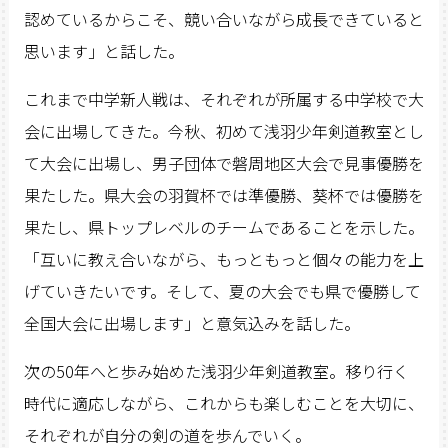
認めているからこそ、競い合いながら成長できていると
思います」と話した。
これまで中学新人戦は、それぞれが所属する中学校で大
会に出場してきた。今秋、初めて浅羽少年剣道教室とし
て大会に出場し、男子団体で磐周地区大会で見事優勝を
果たした。県大会の羽賀杯では準優勝、葵杯では優勝を
果たし、県トップレベルのチームであることを示した。
「互いに教え合いながら、もっともっと個々の能力を上
げていきたいです。そして、夏の大会でも県で優勝して
全国大会に出場します」と意気込みを話した。
次の50年へと歩み始めた浅羽少年剣道教室。移り行く
時代に適応しながら、これからも楽しむことを大切に、
それぞれが自分の剣の道を歩んでいく。