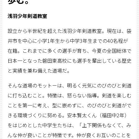
浅羽少年剣道教室
設立から半世紀を超えた浅羽少年剣道教室。現在は、袋
井市を中心に小学1年生から中学3年生までの40名程が
在籍。これまでに多くの選手が育ち、今夏の全国総体で
日本一となった磐田東高校にも選手を輩出している歴史
と実績を兼ね備えた道場だ。
そんな道場のモットーは、明るく元気にのびのびと剣道
に打ち込むこと。特徴は、怒らない指導。剣道を楽しむ
ことを第一に考え、型に嵌めずに、のびのびと剣道がで
きる環境づくりに努める。安本賢太くん（福田中2年）
をはじめとした中学生たちは、「上下関係もなくて、み
んな仲が良いことが特徴です。仲が良くお互いのことを