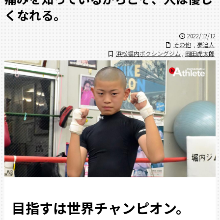
くなれる。
2022/12/12
その他
,
夢追人
浜松堀内ボクシングジム
,
岡田虎太郎
目指すは世界チャンピオン。