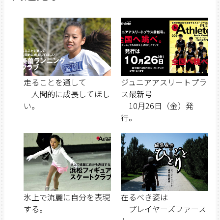
走ることを通して
ジュニアアスリートプラ
人間的に成長してほし
ス最新号
い。
10月26日（金）発
行。
氷上で流麗に自分を表現
在るべき姿は
する。
プレイヤーズファース