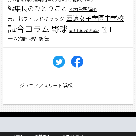
第18回西部地区少年野球オールスター大会
篠原グリーンズ
編集長のひとりごと
能力覚醒講座
西遠女子学園中学校
芳川北ワイルドキャッツ
試合コラム
野球
陸上
開成中学校吹奏楽部
駅伝
革命的野球塾
ジュニアアスリート浜松