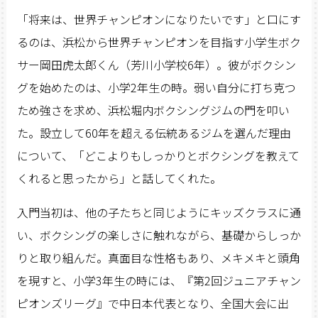
「将来は、世界チャンピオンになりたいです」と口にす
るのは、浜松から世界チャンピオンを目指す小学生ボク
サー岡田虎太郎くん（芳川小学校6年）。彼がボクシン
グを始めたのは、小学2年生の時。弱い自分に打ち克つ
ため強さを求め、浜松堀内ボクシングジムの門を叩い
た。設立して60年を超える伝統あるジムを選んだ理由
について、「どこよりもしっかりとボクシングを教えて
くれると思ったから」と話してくれた。
入門当初は、他の子たちと同じようにキッズクラスに通
い、ボクシングの楽しさに触れながら、基礎からしっか
りと取り組んだ。真面目な性格もあり、メキメキと頭角
を現すと、小学3年生の時には、『第2回ジュニアチャン
ピオンズリーグ』で中日本代表となり、全国大会に出