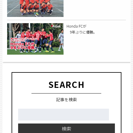
Honda FCが
9年ぶりに優勝。
SEARCH
記事を検索
検
索:
検索