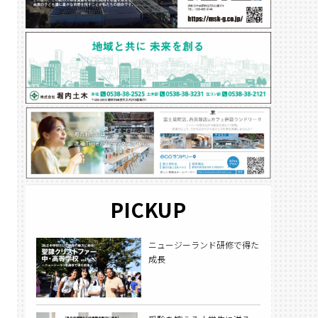
PICKUP
ニュージーランド研修で得た
成長