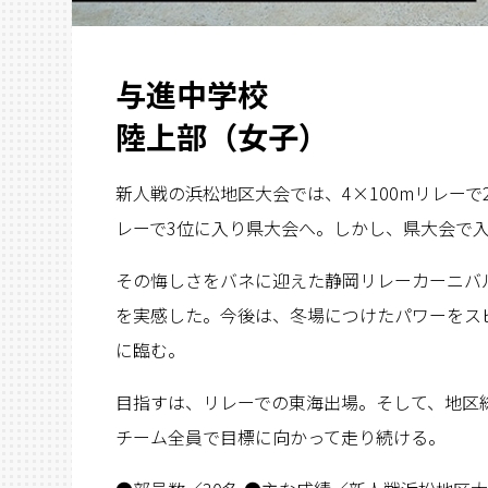
与進中学校
陸上部（女子）
新人戦の浜松地区大会では、4×100mリレー
レーで3位に入り県大会へ。しかし、県大会で
その悔しさをバネに迎えた静岡リレーカーニバ
を実感した。今後は、冬場につけたパワーをス
に臨む。
目指すは、リレーでの東海出場。そして、地区
チーム全員で目標に向かって走り続ける。