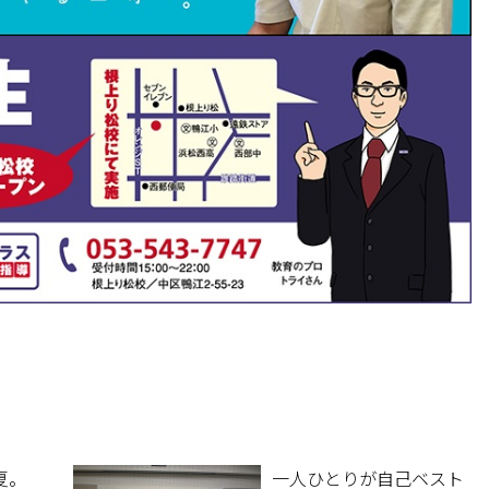
夏。
一人ひとりが自己ベスト