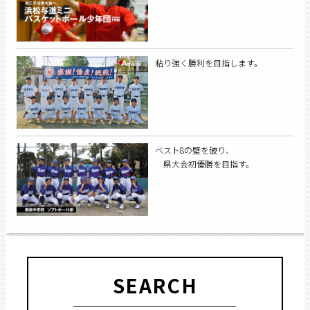
粘り強く勝利を目指します。
ベスト8の壁を破り、
県大会初優勝を目指す。
SEARCH