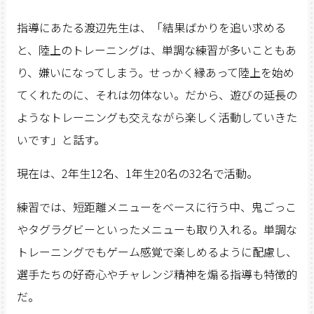
指導にあたる渡辺先生は、「結果ばかりを追い求める
と、陸上のトレーニングは、単調な練習が多いこともあ
り、嫌いになってしまう。せっかく縁あって陸上を始め
てくれたのに、それは勿体ない。だから、遊びの延長の
ようなトレーニングも交えながら楽しく活動していきた
いです」と話す。
現在は、2年生12名、1年生20名の32名で活動。
練習では、短距離メニューをベースに行う中、鬼ごっこ
やタグラグビーといったメニューも取り入れる。単調な
トレーニングでもゲーム感覚で楽しめるように配慮し、
選手たちの好奇心やチャレンジ精神を煽る指導も特徴的
だ。