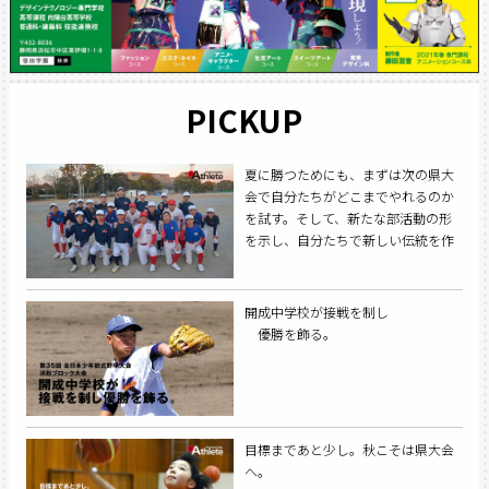
PICKUP
夏に勝つためにも、まずは次の県大
会で自分たちがどこまでやれるのか
を試す。そして、新たな部活動の形
を示し、自分たちで新しい伝統を作
る。
開成中学校が接戦を制し
優勝を飾る。
目標まであと少し。秋こそは県大会
へ。