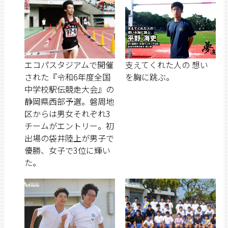
エコパスタジアムで開催
支えてくれた人の 想い
された『令和6年度全国
を胸に跳ぶ。
中学校駅伝競走大会』の
静岡県西部予選。磐周地
区からは男女それぞれ3
チームがエントリー。初
出場の袋井陸上が男子で
優勝、女子で3位に輝い
た。