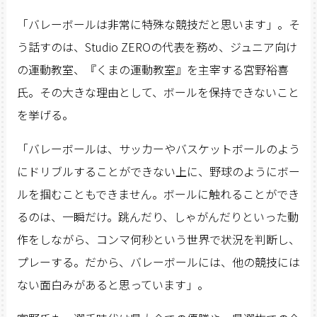
「バレーボールは非常に特殊な競技だと思います」。そ
う話すのは、Studio ZEROの代表を務め、ジュニア向け
の運動教室、『くまの運動教室』を主宰する宮野裕喜
氏。その大きな理由として、ボールを保持できないこと
を挙げる。
「バレーボールは、サッカーやバスケットボールのよう
にドリブルすることができない上に、野球のようにボー
ルを掴むこともできません。ボールに触れることができ
るのは、一瞬だけ。跳んだり、しゃがんだりといった動
作をしながら、コンマ何秒という世界で状況を判断し、
プレーする。だから、バレーボールには、他の競技には
ない面白みがあると思っています」。