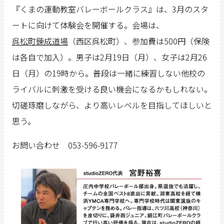
『くまの運動教室バレーボールクラス』は、3月のスタ
ートに向けて体験会を開催する。会場は、
呉松町錬成道場
（西区呉松町）、参加費は500円（保険
は各自で加入）。男子は2月19日（月）、女子は2月26
日（月）の19時から。普段は一緒に練習しない他校の
ライバルに刺激を受ける良い機会になるかもしれない。
切磋琢磨しながら、より高いレベルを目指してほしいと
思う。
お問い合わせ 053-596-9177