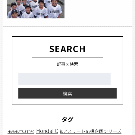
SEARCH
記事を検索
検
索:
検索
タグ
HondaFC
jr.アスリート応援企画シリーズ
HAMAMATSU TRFC