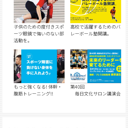
子供のための度付きスポ
高校で活躍するためのバ
ーツ眼鏡で悔いのない部
レーボール塾開講。
活動を。
もっと強くなる! 体幹・
第40回
腹筋トレーニング!!
毎日文化サロン講演会