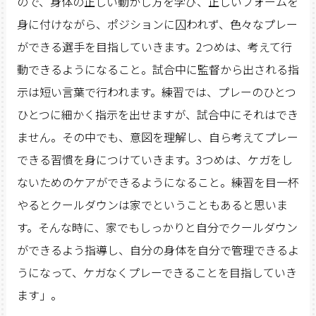
ので、身体の正しい動かし方を学び、正しいフォームを
身に付けながら、ポジションに囚われず、色々なプレー
ができる選手を目指していきます。2つめは、考えて行
動できるようになること。試合中に監督から出される指
示は短い言葉で行われます。練習では、プレーのひとつ
ひとつに細かく指示を出せますが、試合中にそれはでき
ません。その中でも、意図を理解し、自ら考えてプレー
できる習慣を身につけていきます。3つめは、ケガをし
ないためのケアができるようになること。練習を目一杯
やるとクールダウンは家でということもあると思いま
す。そんな時に、家でもしっかりと自分でクールダウン
ができるよう指導し、自分の身体を自分で管理できるよ
うになって、ケガなくプレーできることを目指していき
ます」。