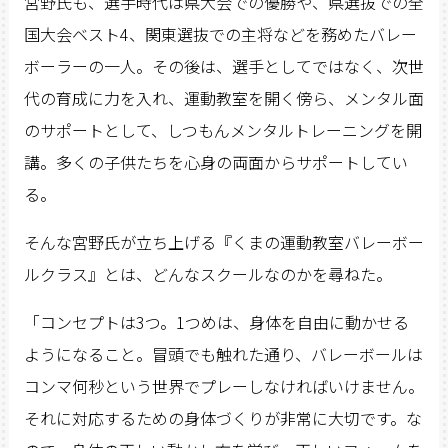
宮野氏も、選手時代は県大会での優勝や、県選抜での全
国大会ベスト4、関東選抜での主将などを務めたバレー
ボーラーの一人。その後は、選手としてではなく、次世
代の育成に力を入れ、運動教室を開く傍ら、メンタル面
のサポートとして、しつもんメンタルトレーニングを開
講。多くの子供たちを心身の両面からサポートしてい
る。
そんな宮野氏が立ち上げる『くまの運動教室バレーボー
ルクラス』とは、どんなスクールなのかを尋ねた。
「コンセプトは3つ。1つめは、身体を自由に動かせる
ようになること。冒頭でも触れた通り、バレーボールは
コンマ何秒という世界でプレーしなければいけません。
それに対応するための身体づくりが非常に大切です。な