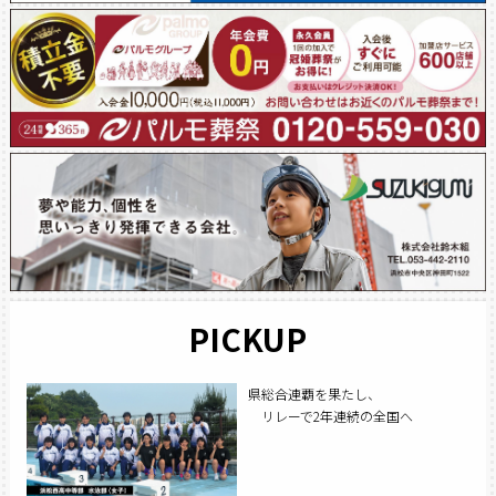
PICKUP
県総合連覇を果たし、
リレーで2年連続の全国へ