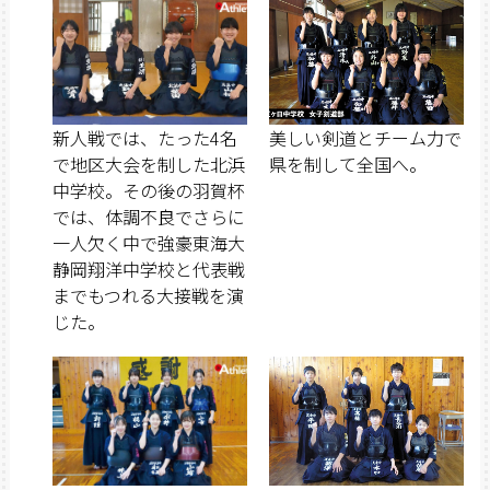
新人戦では、たった4名
美しい剣道とチーム力で
で地区大会を制した北浜
県を制して全国へ。
中学校。その後の羽賀杯
では、体調不良でさらに
一人欠く中で強豪東海大
静岡翔洋中学校と代表戦
までもつれる大接戦を演
じた。