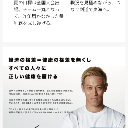
夏の目標は全国大会出
戦況を見極めながら、つ
場。チーム一丸となっ
なぐ剣道で東海へ。
て、昨年届かなかった県
制覇を成し遂げる。