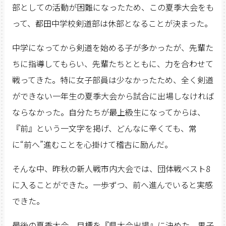
部としての活動が困難になったため、この夏季大会をも
って、都田中学校剣道部は休部となることが決まった。
中学になってから剣道を始める子が多かったが、先輩た
ちに指導してもらい、先輩たちとともに、力を合わせて
戦ってきた。特に女子部員は少なかったため、全く剣道
ができない一年生の夏季大会から試合に出場しなければ
ならなかった。自分たちが最上級生になってからは、
『前』という一文字を掲げ、どんなに辛くても、常
に“前へ”進むことを心掛けて稽古に励んだ。
そんな中、昨秋の新人戦市内大会では、団体戦ベスト8
に入ることができた。一歩ずつ、前へ進んでいると実感
できた。
最後の夏季大会。目標を『県大会出場』に決めた。男子