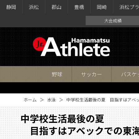
静岡
浜松
郡山
豊橋
岡崎
浜松プ
大会成績
野球
サッカー
バスケ
ホーム
水泳
中学校生活最後の夏 目指すはアベ
中学校生活最後の夏
目指すはアベックでの東海