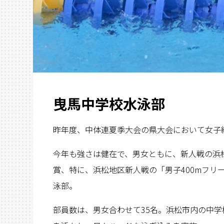
曳馬中学校水泳部
昨年度、中体連夏季大会の県大会において女子
今年も強さは健在で、男女ともに、新人戦の浜
賞、特に、浜松地区新人戦の「男子400mフリ
泳部。
部員数は、男女合わせて35名。浜松市内の中学