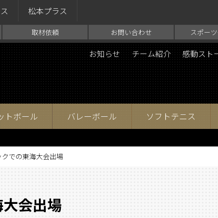
ラス
松本プラス
取材依頼
お問い合わせ
スポーツ
お知らせ
チーム紹介
感動スト
ットボール
バレーボール
ソフトテニス
ックでの東海大会出場
大会出場