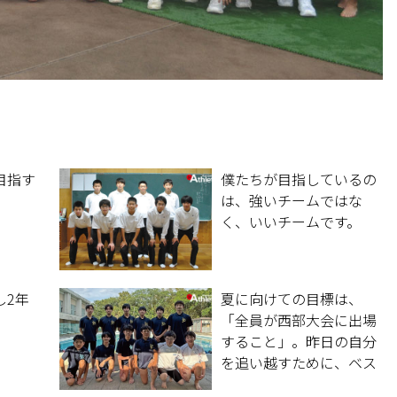
目指す
僕たちが目指しているの
は、強いチームではな
く、いいチームです。
し2年
夏に向けての目標は、
。
「全員が西部大会に出場
すること」。昨日の自分
を追い越すために、ベス
トを尽くす。