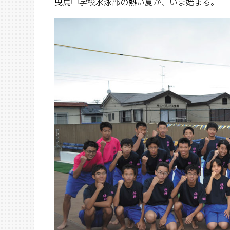
曳馬中学校水泳部の熱い夏が、いま始まる。