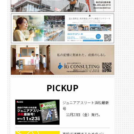
PICKUP
ジュニアアスリート浜松最新
号
11月23日（金）発行。
高校で活躍するためのバレー