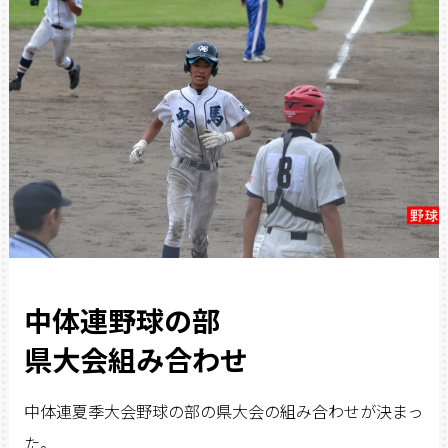
中体連野球の部
県大会組み合わせ
中体連夏季大会野球の部の県大会の組み合わせが決まっ
た。