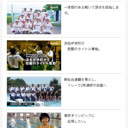
一体感のある戦いで頂点を目指しま
す。
浜名中学校が
悲願のタイトル奪取。
県総合連覇を果たし、
リレーで2年連続の全国へ
東京オリンピックに
出場したい。