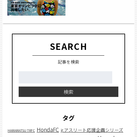
SEARCH
記事を検索
検
索:
検索
タグ
HondaFC
jr.アスリート応援企画シリーズ
HAMAMATSU TRFC