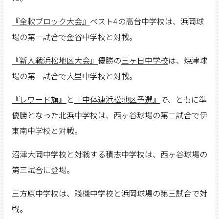
『全軟ブロック大会』
ベスト4の高台中学校は、浜岡球
場の第一試合で金谷中学校と対戦。
『新人戦浜松地区大会』
優勝の
三ヶ日中学校
は、焼津球
場の第一試合で大里中学校と対戦。
『レワード旗』
と
『中体連浜松地区予選』
で、ともに準
優勝となった北浜中学校は、西ヶ谷球場の第二試合で伊
東南中学校と対戦。
沼津大岡中学校と対戦する積志中学校は、西ヶ谷球場の
第三試合に登場。
三方原中学校は、賤機中学校と浜岡球場の第三試合で対
戦。