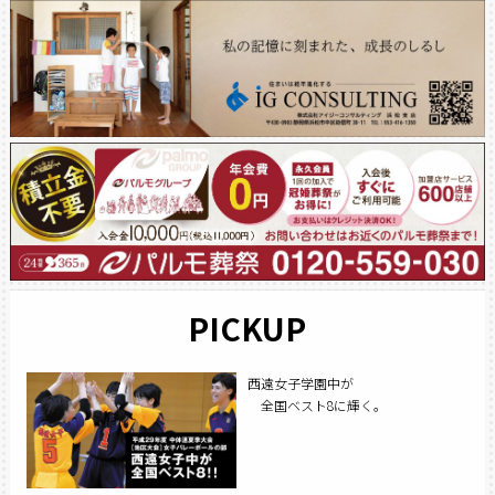
PICKUP
西遠女子学園中が
全国ベスト8に輝く。