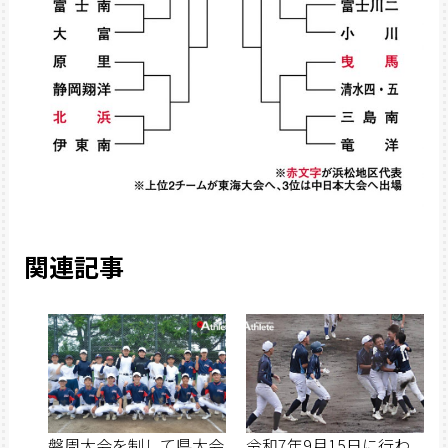
関連記事
磐周大会を制して県大会
令和7年9月15日に行わ