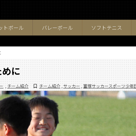
ットボール
バレーボール
ソフトテニス
に
ために
ー
,
チーム紹介
チーム紹介
,
サッカー
,
富塚サッカースポーツ少年