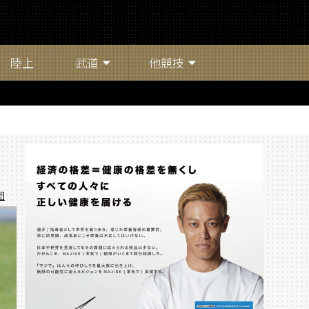
陸上
武道
他競技
団