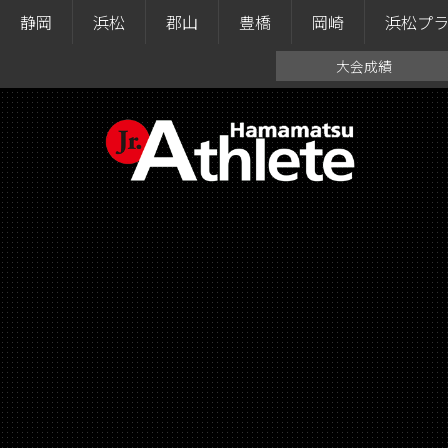
静岡
浜松
郡山
豊橋
岡崎
浜松プ
大会成績