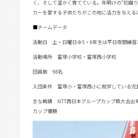
く、そして温かく育てている。年明けの“初蹴り
カーを愛する子供たちがこの地に活力を与える
■チームデータ
活動日 土・日曜日※5・6年生は平日夜間練習
活動場所 富塚小学校・富塚西小学校
団員数 98名
入団条件 富塚小・富塚西小に就学している児
主な戦績 NTT西日本グループカップ県大会出
カップ優勝