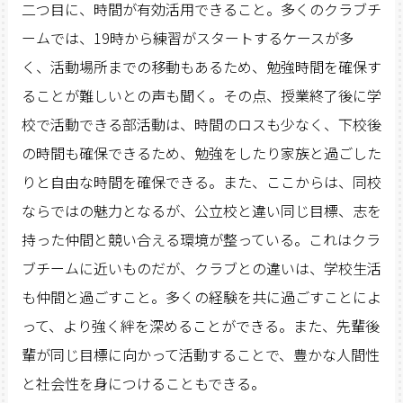
二つ目に、時間が有効活用できること。多くのクラブチ
ームでは、19時から練習がスタートするケースが多
く、活動場所までの移動もあるため、勉強時間を確保す
ることが難しいとの声も聞く。その点、授業終了後に学
校で活動できる部活動は、時間のロスも少なく、下校後
の時間も確保できるため、勉強をしたり家族と過ごした
りと自由な時間を確保できる。また、ここからは、同校
ならではの魅力となるが、公立校と違い同じ目標、志を
持った仲間と競い合える環境が整っている。これはクラ
ブチームに近いものだが、クラブとの違いは、学校生活
も仲間と過ごすこと。多くの経験を共に過ごすことによ
って、より強く絆を深めることができる。また、先輩後
輩が同じ目標に向かって活動することで、豊かな人間性
と社会性を身につけることもできる。