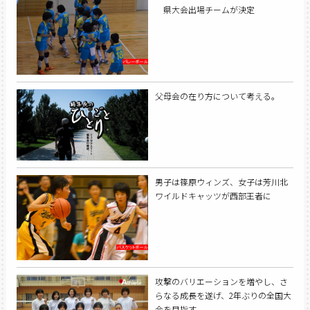
県大会出場チームが決定
父母会の在り方について考える。
男子は篠原ウィンズ、女子は芳川北
ワイルドキャッツが西部王者に
攻撃のバリエーションを増やし、さ
らなる成長を遂げ、2年ぶりの全国大
会を目指す。