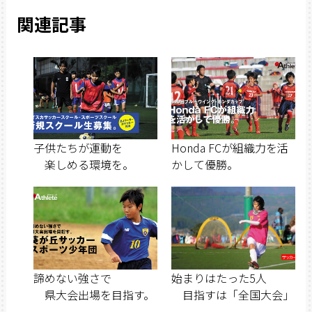
関連記事
子供たちが運動を
Honda FCが組織力を活
楽しめる環境を。
かして優勝。
諦めない強さで
始まりはたった5人
県大会出場を目指す。
目指すは「全国大会」