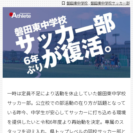
磐田東中学校
,
磐田東中学校サッカー部
一時は定員不足により活動を休止していた磐田東中学校
サッカー部。公立校での部活動の在り方が話題となって
いる昨今、中学生が安心してサッカーに打ち込める環境
を提供したいと令和6年度より再始動を決定。専属のス
タッフを迎え入れ、県トップレベルの同校サッカー部と