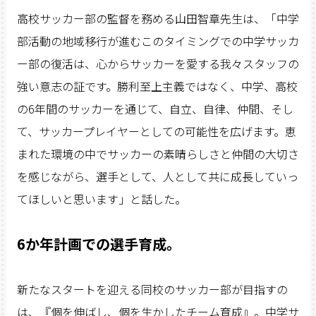
高校サッカー部の監督を務める山田智章先生は、「中学
部活動の地域移行が進むこのタイミングでの中学サッカ
ー部の復活は、心からサッカーを愛する我々スタッフの
強い意志の証です。勝利至上主義ではなく、中学、高校
の6年間のサッカーを通じて、自立、自律、仲間、そし
て、サッカープレイヤーとしての可能性を広げます。恵
まれた環境の中でサッカーの素晴らしさと仲間の大切さ
を感じながら、選手として、人として共に成長していっ
てほしいと思います」と話した。
6か年計画での選手育成。
新たなスタートを迎える同校のサッカー部が目指すの
は、『個を伸ばし、個を生かしたチーム育成』。中学サ