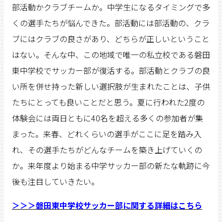
部活動かクラブチームか。中学生になるタイミングで多
くの選手たちが悩んできた。部活動には部活動の、クラ
ブにはクラブの良さがあり、どちらが正しいということ
はない。そんな中、この地域で唯一の私立校である磐田
東中学校でサッカー部が復活する。部活動とクラブの良
い所を併せ持った新しい選択肢が生まれたことは、子供
たちにとっても良いことだと思う。夏に行われた2度の
体験会には両日ともに40名を超える多くの参加者が集
まった。来春、どれくらいの選手がここに足を踏み入
れ、その選手たちがどんなチームを築き上げていくの
か。来年度より始まる中学サッカー部の新たな軌跡に今
後も注目していきたい。
＞＞＞磐田東中学校サッカー部に関する詳細はこちら