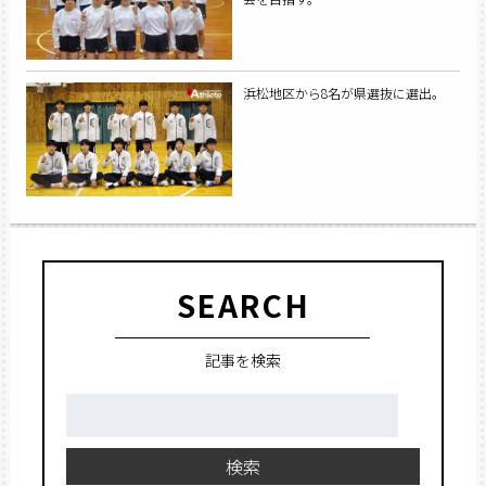
浜松地区から8名が県選抜に選出。
SEARCH
記事を検索
検
索:
検索