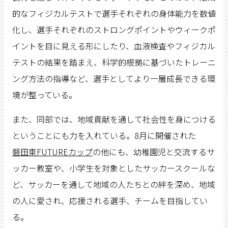
的なフィジカルテストで選手それぞれの身体能力を数値
化し、選手それぞれのストロングポイントやウィークポ
イントを目に見える形にしたり、血液検査やフィジカル
テストの結果を踏まえ、科学的根拠に基づいたトレーニ
ング方法の指導など、選手としてより一層成長できる環
境が整っている。
また、同部では、地域貢献を通して社会性を身につける
ということにも力を入れている。8月に開催された
磐田東FUTUREカップ
の他にも、幼稚園児と交流するサ
ッカー教室や、小学生を対象としたサッカースクールな
ど、サッカーを通して地域の人たちとの絆を深め、地域
の人に愛され、応援される選手、チームを目指してい
る。