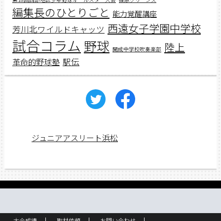
編集長のひとりごと
能力覚醒講座
西遠女子学園中学校
芳川北ワイルドキャッツ
試合コラム
野球
陸上
開成中学校吹奏楽部
駅伝
革命的野球塾
ジュニアアスリート浜松
大会成績
取材依頼
お問い合わせ