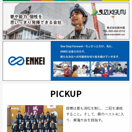
PICKUP
目標は夏も浜松を制し、二冠を達成
すること。そして、県のベスト4に入
り、東海大会を目指す。