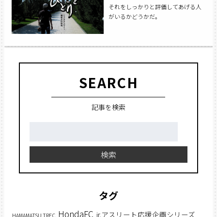
それをしっかりと評価してあげる人
がいるかどうかだ。
SEARCH
記事を検索
検
索:
検索
タグ
HondaFC
jr.アスリート応援企画シリーズ
HAMAMATSU TRFC