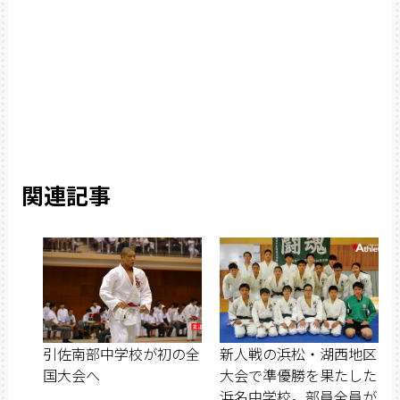
関連記事
引佐南部中学校が初の全
新人戦の浜松・湖西地区
国大会へ
大会で準優勝を果たした
浜名中学校。部員全員が