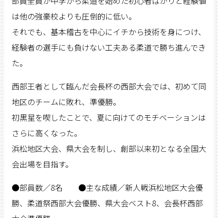
部員全員が中学から柔道を始めた初心者ばかりと経験値
は他の強豪校よりも圧倒的に低い。
それでも、基本稽古を中心にイチから技術を身につけ、
経験者の選手にも負けない工夫ある柔道で勝ち進んでき
た。
西部王者として臨んだ会長杯の西部大会では、初めて同
地区のチームに敗れ、準優勝。
初黒星を喫したことで、夏に向けてのモチベーションは
さらに高くなった。
浜松地区大会、県大会を制し、創部以来初となる全国大
会出場を目指す。
●部員数／8名 ●主な成績／新人戦浜松地区大会優
勝、柔道祭西部大会優勝、県大会ベスト8、会長杯西部