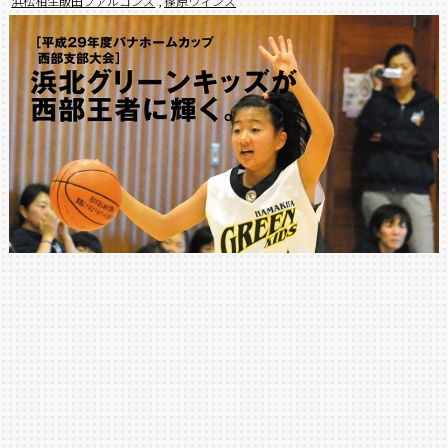
浜松相生飯田ファルコンズ
,
篠原ウィンズ