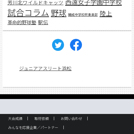
西遠女子学園中学校
芳川北ワイルドキャッツ
試合コラム
野球
陸上
開成中学校吹奏楽部
駅伝
革命的野球塾
ジュニアアスリート浜松
大会成績
取材依頼
お問い合わせ
みんなを応援企業／パートナー