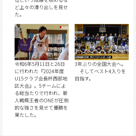
ど上々の滑り出しを見せ
た。
令和6年5月11日と26日
3年ぶりの全国大会へ。
に行われた『2024年度
そしてベスト4入りを
U15クラブ会長杯西部地
目指す。
区大会』。5チームによ
る総当たりで行われ、新
人戦県王者のONEが圧倒
的な強さを見せて優勝を
果たした。