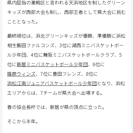
県内屈指の激戦区と言われる天浜地区を制したグリーン
キッズが西部大会も制し、西部王者として県大会に挑む
こととなった。
最終順位は、浜北グリーンキッズが優勝、準優勝に浜松
相生飯田ファルコンズ、3位に湖西ミニバスケットボー
ル少年団、4位に舞阪ミニバスケットボールクラブ、5
位に
新居ミニバスケットボール少年団
、6位に
篠原ウィンズ
、7位に豊田フレンズ、8位に
浜松江南ジュニアバスケットボール少年団
となり、浜松
エリアからは、7チームが県大会へ出場する。
春の協会長杯では、新居が県の頂点に立った。
そこから半年。