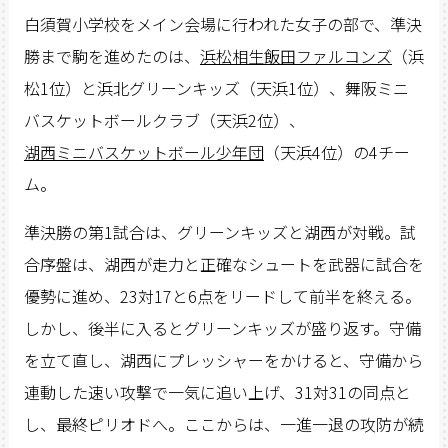
白須賀小学校をメイン会場に行われた女子の部で、準決
勝まで駒を進めたのは、
浜松相生飯田ファルコンズ
（浜
松1位）と浜北グリーンキッズ（天浜1位）、舞阪ミニ
バスケットボールクラブ（天浜2位）、
湖西ミニバスケットボール少年団
（天浜4位）の4チー
ム。
準決勝の第1試合は、グリーンキッズと湖西が対戦。試
合序盤は、湖西が走力と正確なシュートを武器に試合を
優勢に進め、23対17と6点をリードして前半を終える。
しかし、後半に入るとグリーンキッズが盛り返す。守備
を立て直し、湖西にプレッシャーをかけると、守備から
連動した速い攻撃で一気に追い上げ、31対31の同点と
し、最終ピリオドへ。ここからは、一進一退の攻防が続