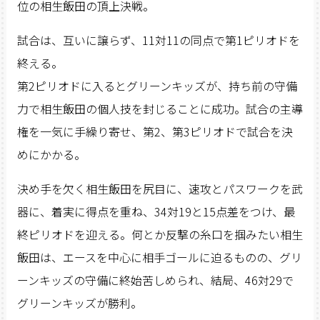
位の相生飯田の頂上決戦。
試合は、互いに譲らず、11対11の同点で第1ピリオドを
終える。
第2ピリオドに入るとグリーンキッズが、持ち前の守備
力で相生飯田の個人技を封じることに成功。試合の主導
権を一気に手繰り寄せ、第2、第3ピリオドで試合を決
めにかかる。
決め手を欠く相生飯田を尻目に、速攻とパスワークを武
器に、着実に得点を重ね、34対19と15点差をつけ、最
終ピリオドを迎える。何とか反撃の糸口を掴みたい相生
飯田は、エースを中心に相手ゴールに迫るものの、グリ
ーンキッズの守備に終始苦しめられ、結局、46対29で
グリーンキッズが勝利。