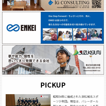
PICKUP
昭和54年に結成された浜松城北スポ
ーツ少年団。現在は、バレーボール
部とサッカー部の二つのチームを有