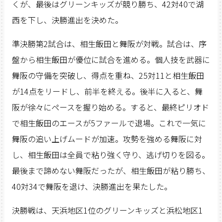
くが、最後はグリーンキッズが競り勝ち、42対40で湖
西を下し、決勝進出を決めた。
準決勝第2試合は、相生飯田と舞阪が対戦。試合は、序
盤から相生飯田が優位に試合を進める。個人技を武器に
舞阪の守備を突破し、得点を重ね、25対11と相生飯田
が14点をリードし、前半を終える。後半に入ると、舞
阪が徐々にペースを握り始める。すると、最終ピリオド
で相生飯田のエースが5ファールで退場。これで一気に
舞阪の追い上げムードが加速。攻勢を強める舞阪に対
し、相生飯田は全員で粘り強く守り、逃げ切りを図る。
最後まで諦めない舞阪だったが、相生飯田が粘り勝ち、
40対34で舞阪を退け、決勝進出を果たした。
決勝戦は、天浜地区1位のグリーンキッズと浜松地区1