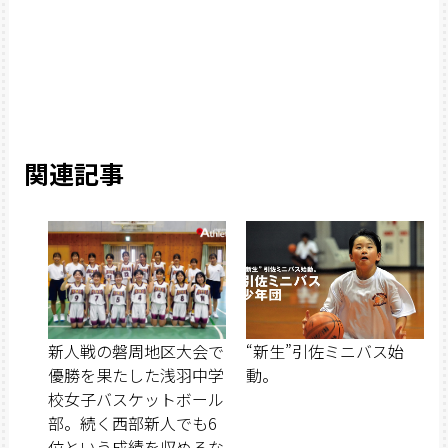
関連記事
新人戦の磐周地区大会で
“新生”引佐ミニバス始
優勝を果たした浅羽中学
動。
校女子バスケットボール
部。続く西部新人でも6
位という成績を収めるな