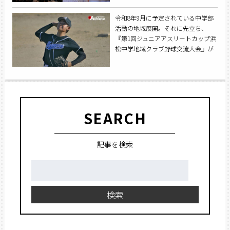
令和8年9月に予定されている中学部
活動の地域展開。それに先立ち、
『第1回ジュニアアスリートカップ浜
松中学地域クラブ野球交流大会』が
令和7年11月29日から三日間に渡って
開催された。
SEARCH
記事を検索
検
索:
検索