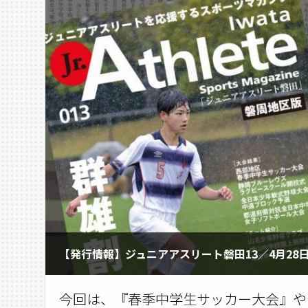
【発行情報】ジュニアアスリート磐田13／4月28
今回は、『春季中学生サッカー大会』や