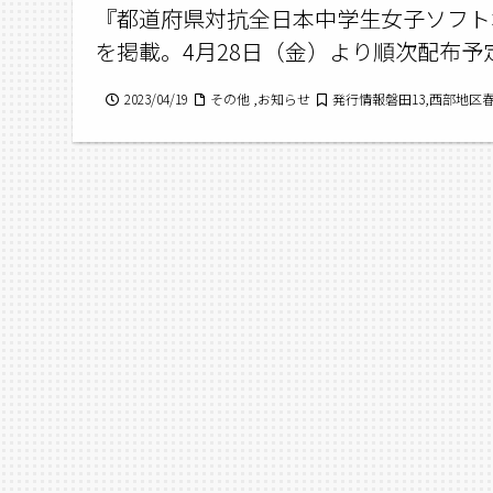
『都道府県対抗全日本中学生女子ソフト
を掲載。4月28日（金）より順次配布予
2023/04/19
その他 ,お知らせ
発行情報磐田13,西部地