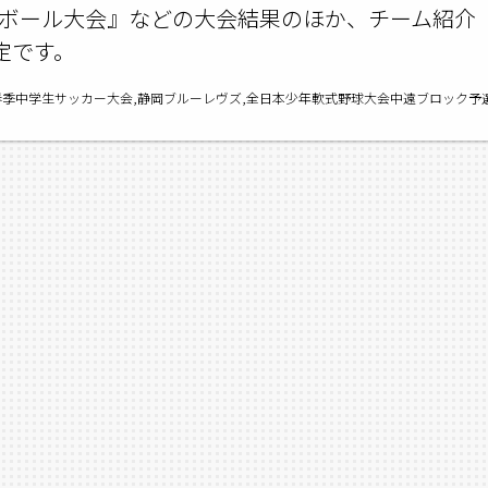
ボール大会』などの大会結果のほか、チーム紹介
定です。
区春季中学生サッカー大会,静岡ブルーレヴズ,全日本少年軟式野球大会中遠ブロック予