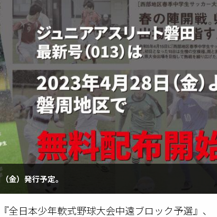
日（金）発行予定。
『全日本少年軟式野球大会中遠ブロック予選』、