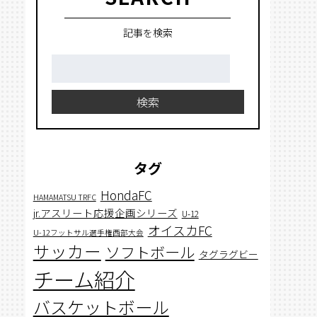
記事を検索
検
索:
検索
タグ
HondaFC
HAMAMATSU TRFC
jr.アスリート応援企画シリーズ
U-12
オイスカFC
U-12フットサル選手権西部大会
サッカー
ソフトボール
タグラグビー
チーム紹介
バスケットボール