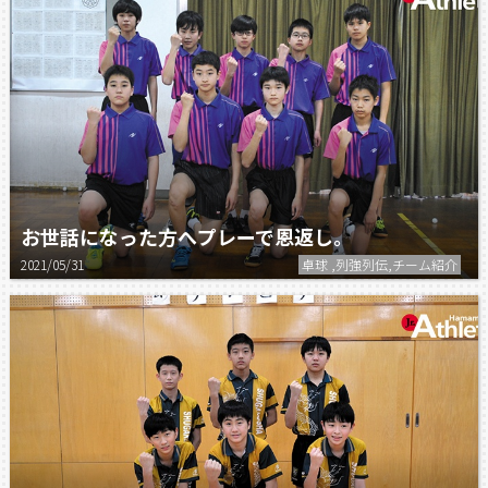
お世話になった方へプレーで恩返し。
2021/05/31
卓球 ,列強列伝,チーム紹介