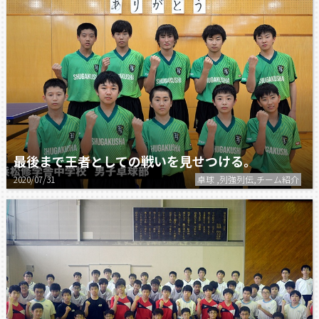
最後まで王者としての戦いを見せつける。
2020/07/31
卓球 ,列強列伝,チーム紹介