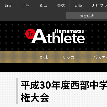
静岡
浜松
郡山
豊橋
岡崎
浜松プ
大会成績
野球
サッカー
バスケ
平成30年度西部中
権大会