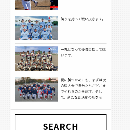
誇りを持って戦い抜きます。
一丸となって優勝目指して戦
います。
夏に勝つためにも、まずは次
の県大会で自分たちがどこま
でやれるのかを試す。そし
て、新たな部活動の形を示
し、自分たちで新しい伝統を
作る。
SEARCH