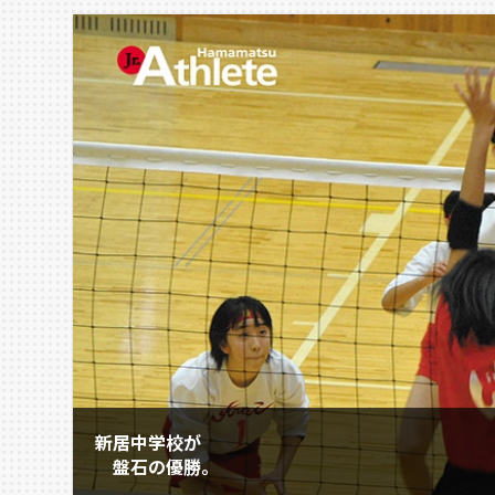
新居中学校が
盤石の優勝。