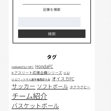
記事を検索
検
索:
検索
タグ
HondaFC
HAMAMATSU TRFC
jr.アスリート応援企画シリーズ
U-12
オイスカFC
U-12フットサル選手権西部大会
サッカー
ソフトボール
タグラグビー
チーム紹介
バスケットボール