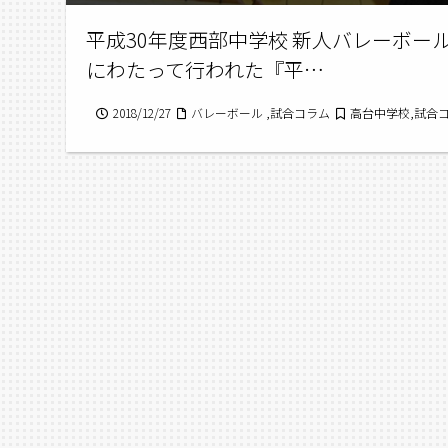
平成30年度西部中学校 新人バレーボール選
にわたって行われた『平…
2018/12/27
バレーボール ,試合コラム
高台中学校,試合