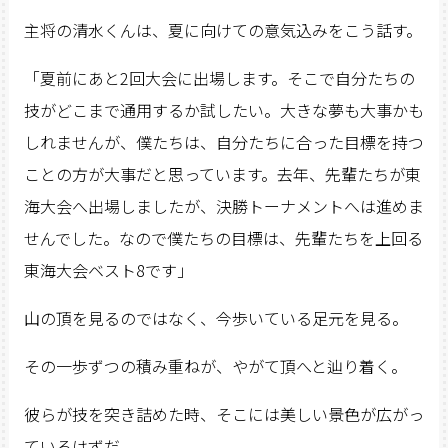
主将の清水くんは、夏に向けての意気込みをこう話す。
「夏前にあと2回大会に出場します。そこで自分たちの
技がどこまで通用するか試したい。大きな夢も大事かも
しれませんが、僕たちは、自分たちに合った目標を持つ
ことの方が大事だと思っています。去年、先輩たちが東
海大会へ出場しましたが、決勝トーナメントへは進めま
せんでした。なので僕たちの目標は、先輩たちを上回る
東海大会ベスト8です」
山の頂を見るのではなく、今歩いている足元を見る。
その一歩ずつの積み重ねが、やがて頂へと辿り着く。
彼らが技を突き詰めた時、そこには美しい景色が広がっ
ているはずだ。