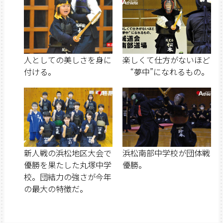
人としての美しさを身に
楽しくて仕方がないほど
付ける。
“夢中”になれるもの。
新人戦の浜松地区大会で
浜松南部中学校が団体戦
優勝を果たした丸塚中学
優勝。
校。団結力の強さが今年
の最大の特徴だ。