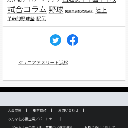
試合コラム
野球
陸上
開成中学校吹奏楽部
駅伝
革命的野球塾
ジュニアアスリート浜松
大会成績
取材依頼
お問い合わせ
みんなを応援企業／パートナー
「パートナー企業さま」募集中／媒体資料
お取り扱いに関して