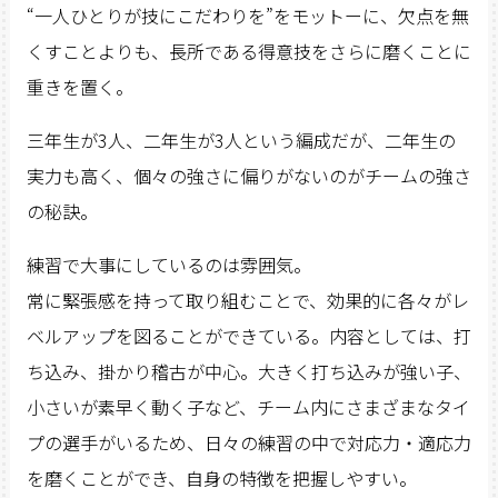
“一人ひとりが技にこだわりを”をモットーに、欠点を無
くすことよりも、長所である得意技をさらに磨くことに
重きを置く。
三年生が3人、二年生が3人という編成だが、二年生の
実力も高く、個々の強さに偏りがないのがチームの強さ
の秘訣。
練習で大事にしているのは雰囲気。
常に緊張感を持って取り組むことで、効果的に各々がレ
ベルアップを図ることができている。内容としては、打
ち込み、掛かり稽古が中心。大きく打ち込みが強い子、
小さいが素早く動く子など、チーム内にさまざまなタイ
プの選手がいるため、日々の練習の中で対応力・適応力
を磨くことができ、自身の特徴を把握しやすい。