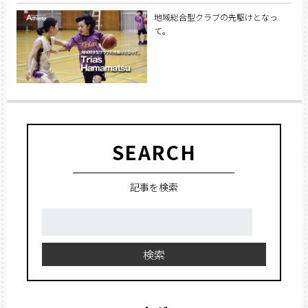
地域総合型クラブの先駆けとなっ
て。
SEARCH
記事を検索
検
索:
検索