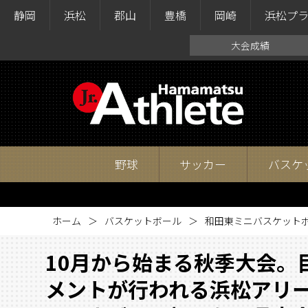
静岡
浜松
郡山
豊橋
岡崎
浜松プ
大会成績
野球
サッカー
バスケ
ホーム
バスケットボール
和田東ミニバスケット
10月から始まる秋季大会。
メントが行われる浜松アリ