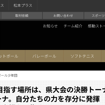
ラス
松本プラス
取材依頼
お問い合わせ
スポーツ
お知らせ
チーム紹介
感動スト
ットボール
バレーボール
ソフトテニス
ボール少年団
目指す場所は、県大会の決勝トー
ーナ。自分たちの力を存分に発揮