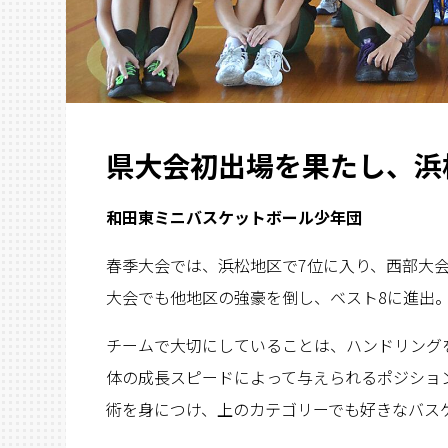
県大会初出場を果たし、浜
和田東ミニバスケットボール少年団
春季大会では、浜松地区で7位に入り、西部大
大会でも他地区の強豪を倒し、ベスト8に進出
チームで大切にしていることは、ハンドリング
体の成長スピードによって与えられるポジショ
術を身につけ、上のカテゴリーでも好きなバス