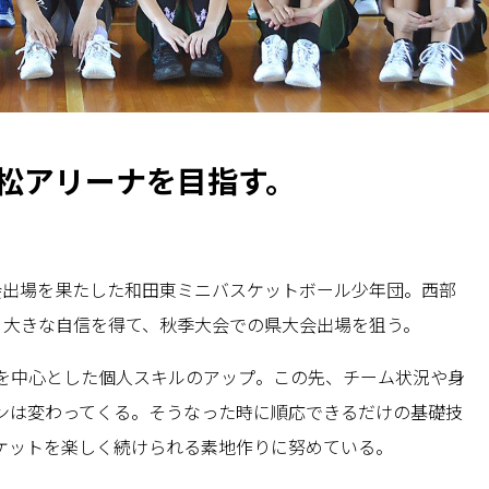
松アリーナを目指す。
会出場を果たした和田東ミニバスケットボール少年団。西部
。大きな自信を得て、秋季大会での県大会出場を狙う。
を中心とした個人スキルのアップ。この先、チーム状況や身
ンは変わってくる。そうなった時に順応できるだけの基礎技
ケットを楽しく続けられる素地作りに努めている。