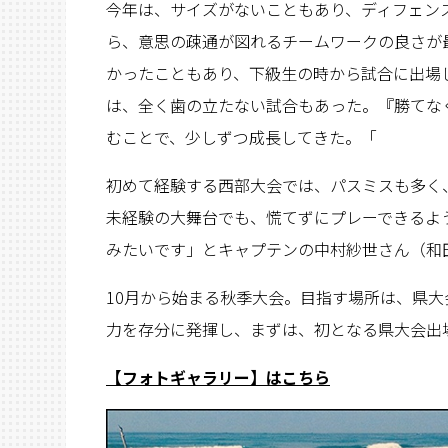
今年は、サイズがないこともあり、ディフェン
ら、意思の疎通が図れるチームワークの良さが
かったこともあり、下級生の時から試合に出場
は、全く歯の立たない試合もあった。『勝てな
むことで、少しずつ成長してきた。「
初めて経験する西部大会では、パスミスも多く
未経験の大舞台でも、慌てずにプレーできるよ
みたいです」とキャプテンの中村紗世さん（和
10月から始まる秋季大会。目指す場所は、県
力を存分に発揮し、まずは、初となる県大会出
【フォトギャラリー】はこちら