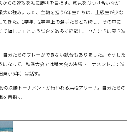
スからの速攻を軸に勝利を目指す。意見をぶつけ合いなが
最大の強み。また、主軸を担う6年生たちは、上級生が少な
してきた。1学年、2学年上の選手たちと対峙し、その中に
くて悔しい』という試合を数多く経験し、ひたむきに突き進
、自分たちのプレーができない試合もありました。そうした
うになって、秋季大会では県大会の決勝トーナメントまで進
田東小6年）は話す。
大会の決勝トーナメントが行われる浜松アリーナ。自分たちの
場を目指す。