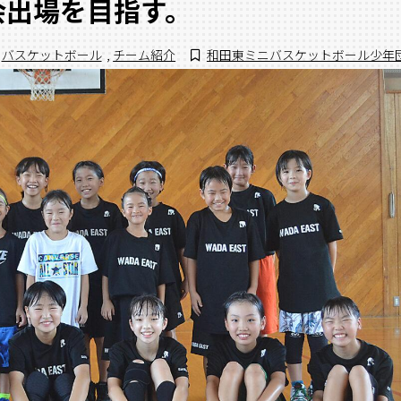
会出場を目指す。
バスケットボール
,
チーム紹介
和田東ミニバスケットボール少年