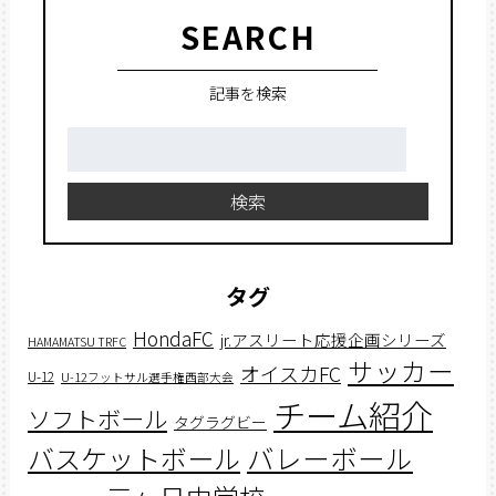
SEARCH
記事を検索
検
索:
検索
タグ
HondaFC
jr.アスリート応援企画シリーズ
HAMAMATSU TRFC
サッカー
オイスカFC
U-12
U-12フットサル選手権西部大会
チーム紹介
ソフトボール
タグラグビー
バスケットボール
バレーボール