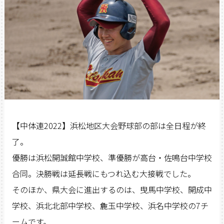
【中体連2022】浜松地区大会野球部の部は全日程が終
了。
優勝は浜松開誠館中学校、準優勝が高台・佐鳴台中学校
合同。決勝戦は延長戦にもつれ込む大接戦でした。
そのほか、県大会に進出するのは、曳馬中学校、開成中
学校、浜北北部中学校、麁玉中学校、浜名中学校の7チ
ームです。