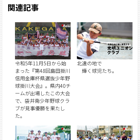
関連記事
令和5年11月5日から始
北遠の地で
まった『第48回島田掛川
輝く球児たち。
信用金庫杯県選抜少年野
球掛川大会』。県内40チ
ームが出場したこの大会
で、袋井南少年野球クラ
ブが見事優勝を果たし
た。