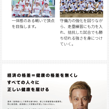
一体感のある戦いで頂点
守備力の強化を図りなが
を目指します。
ら、走塁練習にも力を入
れ、拮抗した試合でも勝
ち切れる強さを身につけ
ていく。