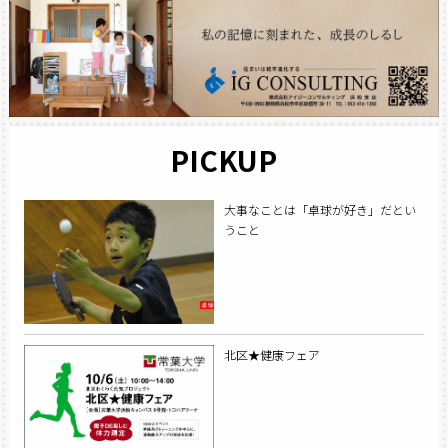
PICKUP
大事なことは「卓球が好き」だとい
うこと
北区★健康フェア