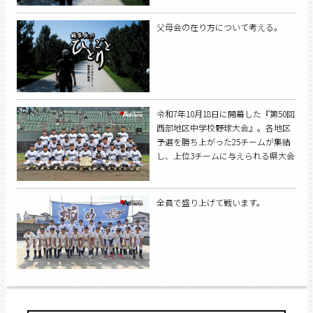
父母会の在り方について考える。
令和7年10月18日に開幕した『第50回
西部地区中学校野球大会』。各地区
予選を勝ち上がった25チームが集結
し、上位3チームに与えられる県大会
出場枠を懸けて熱戦が繰り広げられ
た。
全員で盛り上げて戦います。