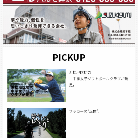
PICKUP
浜松地区初の
中学女子ソフトボールクラブが発
足。
サッカーの“正体”。