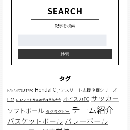
SEARCH
記事を検索
検
索:
検索
タグ
HondaFC
jr.アスリート応援企画シリーズ
HAMAMATSU TRFC
サッカー
オイスカFC
U-12
U-12フットサル選手権西部大会
チーム紹介
ソフトボール
タグラグビー
バスケットボール
バレーボール