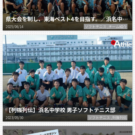
県大会を制し、東海ベスト4を目指す。／浜名中学校男子ソフトテニス部
2025/06/14
ソフトテニス ,チーム紹介
【列強列伝】浜名中学校 男子ソフトテニス部
2023/05/30
ソフトテニス ,列強列伝