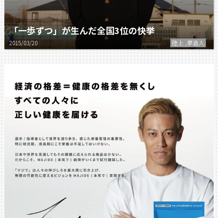
「一歩ずつ」が生んだ全国3位の快挙
2015/03/20
陸上 ,夢追人