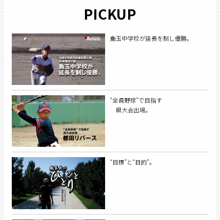
PICKUP
麁玉中学校が延長を制し優勝。
“全員野球”で目指す
県大会出場。
“目標”と“目的”。