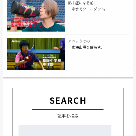
熱中症になる前に
冷水でクールダウン。
アベックでの
東海出場を目指す。
SEARCH
記事を検索
検
索: