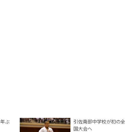
4年ぶ
引佐南部中学校が初の全
国大会へ