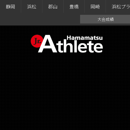
静岡
浜松
郡山
豊橋
岡崎
浜松プ
大会成績