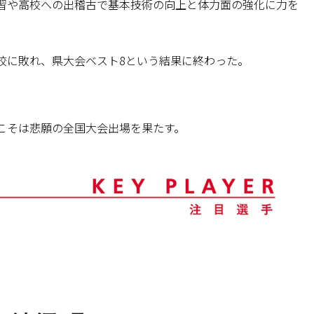
習や高校への出稽古で基本技術の向上と体力面の強化に力を
校に敗れ、県大会ベスト8という結果に終わった。
こそは悲願の全国大会出場を果たす。