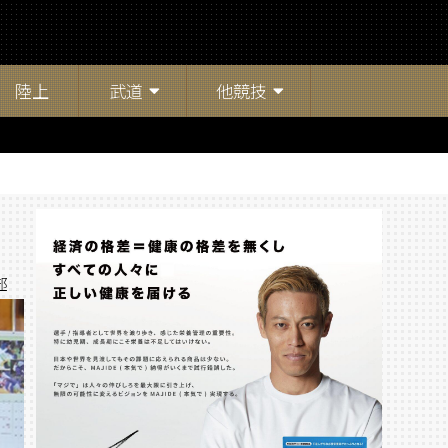
陸上
武道
他競技
部