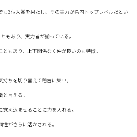
でも3位入賞を果たし、その実力が県内トップレベルだとい
こともあり、実力者が揃っている。
こともあり、上下関係なく仲が良いのも特徴。
気持ちを切り替えて稽古に集中。
徴と言える。
に覚え込ませることに力を入れる。
個性がさらに活かされる。