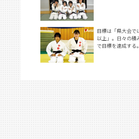
目標は「県大会で
以上」。日々の積
で目標を達成する