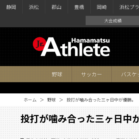
静岡
浜松
郡山
豊橋
岡崎
浜松プ
大会成績
野球
サッカー
バスケ
ホーム
野球
投打が噛み合った三ヶ日中が優勝。
投打が噛み合った三ヶ日中