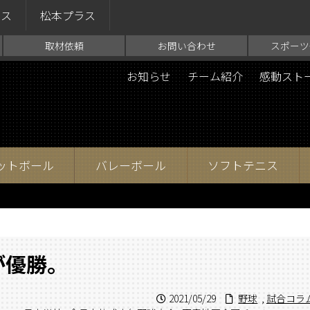
ラス
松本プラス
取材依頼
お問い合わせ
スポーツ
お知らせ
チーム紹介
感動スト
ットボール
バレーボール
ソフトテニス
が優勝。
2021/05/29
野球
,
試合コラ