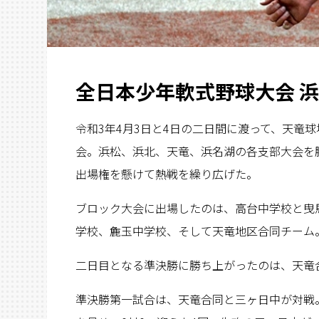
全日本少年軟式野球大会 
令和3年4月3日と4日の二日間に渡って、天竜
会。浜松、浜北、天竜、浜名湖の各支部大会を
出場権を懸けて熱戦を繰り広げた。
ブロック大会に出場したのは、高台中学校と曳
学校、麁玉中学校、そして天竜地区合同チーム
二日目となる準決勝に勝ち上がったのは、天竜
準決勝第一試合は、天竜合同と三ヶ日中が対戦