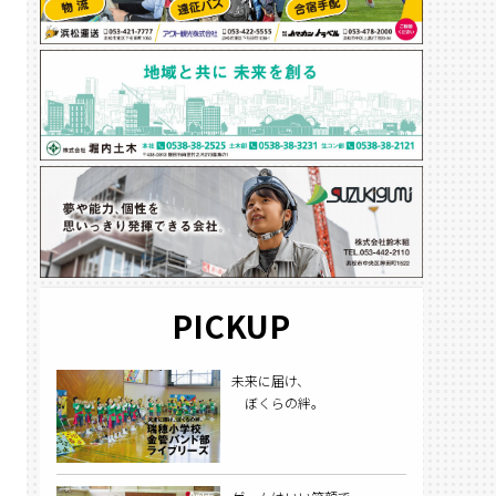
PICKUP
未来に届け、
ぼくらの絆。