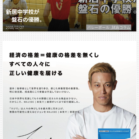
新居中学校が
盤石の優勝。
2018/12/27
バレーボール ,試合コラム