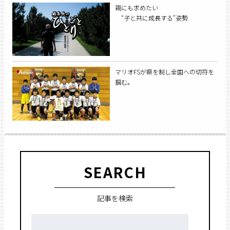
親にも求めたい
“子と共に成長する”姿勢
マリオFSが県を制し全国への切符を
掴む。
SEARCH
記事を検索
検