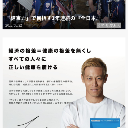
「結束力」で目指す3年連続の『全日本』
2015/05/22
その他 ,夢追人