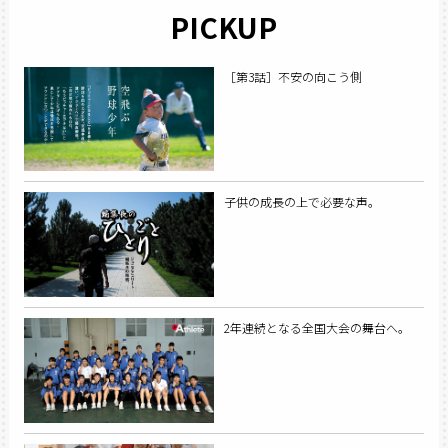
PICKUP
［第3話］不安の向こう側
子供の成長の上で必要な声。
2年連続となる全国大会の舞台へ。