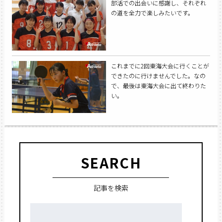
部活での出会いに感謝し、それぞれ
の道を全力で楽しみたいです。
これまでに2回東海大会に行くことが
できたのに行けませんでした。なの
で、最後は東海大会に出て終わりた
い。
SEARCH
記事を検索
検
索: