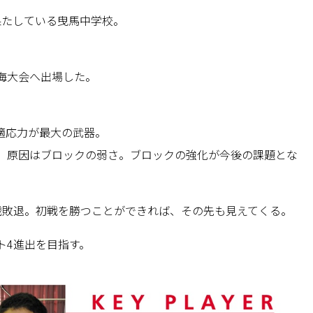
果たしている曳馬中学校。
海大会へ出場した。
適応力が最大の武器。
。原因はブロックの弱さ。ブロックの強化が今後の課題とな
戦敗退。初戦を勝つことができれば、その先も見えてくる。
ト4進出を目指す。