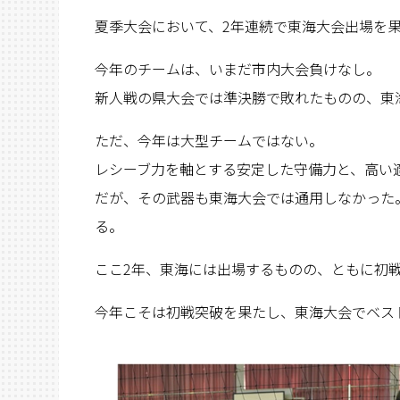
夏季大会において、2年連続で東海大会出場を
今年のチームは、いまだ市内大会負けなし。
新人戦の県大会では準決勝で敗れたものの、東
ただ、今年は大型チームではない。
レシーブ力を軸とする安定した守備力と、高い
だが、その武器も東海大会では通用しなかった
る。
ここ2年、東海には出場するものの、ともに初
今年こそは初戦突破を果たし、東海大会でベス