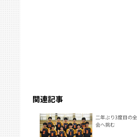
関連記事
二年ぶり3度目の
会へ挑む