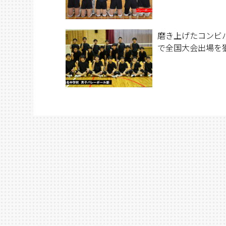
磨き上げたコンビ
で全国大会出場を