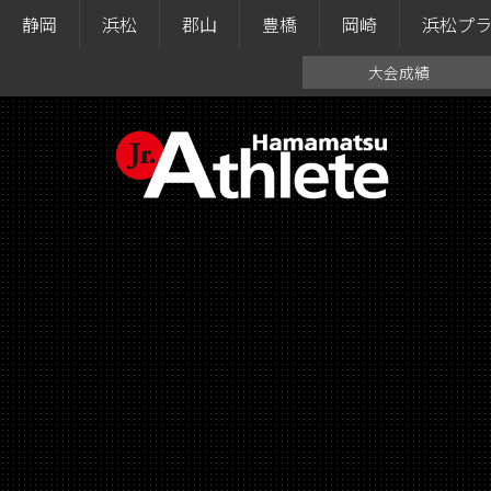
静岡
浜松
郡山
豊橋
岡崎
浜松プ
大会成績