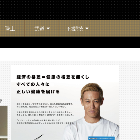
陸上
武道
他競技
部