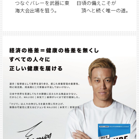
つなぐバレーを武器に東
日頃の備えこそが
海大会出場を狙う。
頂へと続く唯一の道。