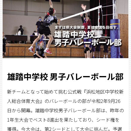
雄踏中学校 男子バレーボール部
新チームとなって始めて挑む公式戦『浜松地区中学校新
人総合体育大会』のバレーボールの部が令和2年9月26
日から開幕。雄踏中学校男子バレーボール部は、昨年の
1年生大会でベスト8進出を果たしており、シード権を
獲得。今大会は、第2シードとして大会に挑んだ。予選