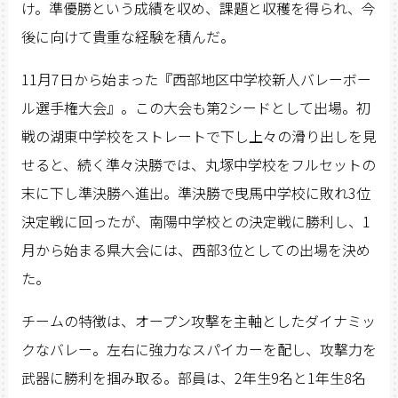
け。準優勝という成績を収め、課題と収穫を得られ、今
後に向けて貴重な経験を積んだ。
11月7日から始まった『西部地区中学校新人バレーボー
ル選手権大会』。この大会も第2シードとして出場。初
戦の湖東中学校をストレートで下し上々の滑り出しを見
せると、続く準々決勝では、丸塚中学校をフルセットの
末に下し準決勝へ進出。準決勝で曳馬中学校に敗れ3位
決定戦に回ったが、南陽中学校との決定戦に勝利し、1
月から始まる県大会には、西部3位としての出場を決め
た。
チームの特徴は、オープン攻撃を主軸としたダイナミッ
クなバレー。左右に強力なスパイカーを配し、攻撃力を
武器に勝利を掴み取る。部員は、2年生9名と1年生8名