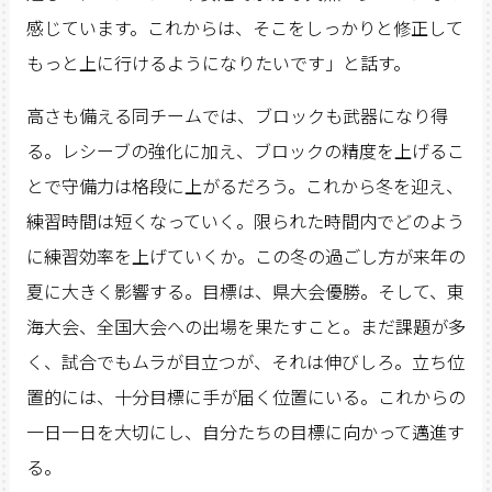
感じています。これからは、そこをしっかりと修正して
もっと上に行けるようになりたいです」と話す。
高さも備える同チームでは、ブロックも武器になり得
る。レシーブの強化に加え、ブロックの精度を上げるこ
とで守備力は格段に上がるだろう。これから冬を迎え、
練習時間は短くなっていく。限られた時間内でどのよう
に練習効率を上げていくか。この冬の過ごし方が来年の
夏に大きく影響する。目標は、県大会優勝。そして、東
海大会、全国大会への出場を果たすこと。まだ課題が多
く、試合でもムラが目立つが、それは伸びしろ。立ち位
置的には、十分目標に手が届く位置にいる。これからの
一日一日を大切にし、自分たちの目標に向かって邁進す
る。