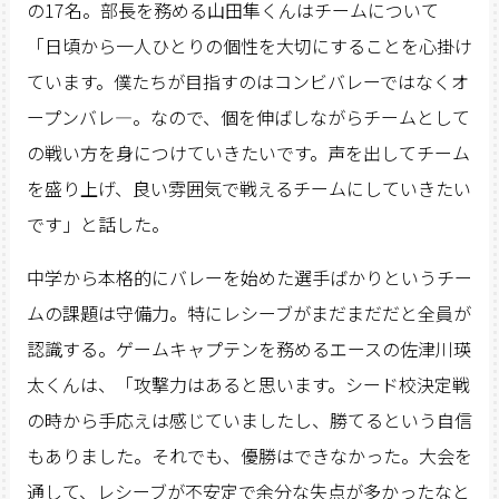
の17名。部長を務める山田隼くんはチームについて
「日頃から一人ひとりの個性を大切にすることを心掛け
ています。僕たちが目指すのはコンビバレーではなくオ
ープンバレ―。なので、個を伸ばしながらチームとして
の戦い方を身につけていきたいです。声を出してチーム
を盛り上げ、良い雰囲気で戦えるチームにしていきたい
です」と話した。
中学から本格的にバレーを始めた選手ばかりというチー
ムの課題は守備力。特にレシーブがまだまだだと全員が
認識する。ゲームキャプテンを務めるエースの佐津川瑛
太くんは、「攻撃力はあると思います。シード校決定戦
の時から手応えは感じていましたし、勝てるという自信
もありました。それでも、優勝はできなかった。大会を
通して、レシーブが不安定で余分な失点が多かったなと