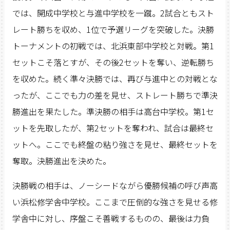
では、開成中学校と与進中学校を一蹴。2試合ともスト
レート勝ちを収め、1位で予選リーグを突破した。決勝
トーナメントの初戦では、北浜東部中学校と対戦。第1
セットこそ落とすが、その後2セットを奪い、逆転勝ち
を収めた。続く準々決勝では、再び与進中との対戦とな
ったが、ここでも力の差を見せ、ストレート勝ちで準決
勝進出を果たした。準決勝の相手は高台中学校。第1セ
ットを先取したが、第2セットを奪われ、試合は最終セ
ットへ。ここでも終盤の粘り強さを見せ、最終セットを
奪取。決勝進出を決めた。
決勝戦の相手は、ノーシードながら優勝候補の呼び声高
い浜松修学舎中学校。ここまで圧倒的な強さを見せる修
学舎中に対し、序盤こそ善戦するものの、最後は力負