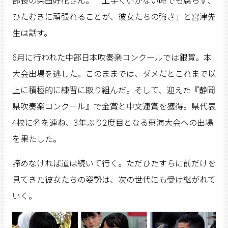
部長の柴田好花さん。「上手くいかない時でも腐らず、
ひたむきに頑張れることが、彼女たちの強さ」と宮津先
生は話す。
6月に行われた中部日本吹奏楽コンクールでは銀賞。本
大会出場を逃した。このままでは、ダメだとこれまで以
上に積極的に練習に取り組んだ。そして、迎えた『静岡
県吹奏楽コンクール』で金賞と中文連賞を獲得。県代表
4校に名を連ね、3年ぶり2度目となる東海大会への出場
を果たした。
諦めなければ道は続いて行く。ただひたすらに前だけを
見てきた彼女たちの姿勢は、次の世代にも受け継がれて
いく。