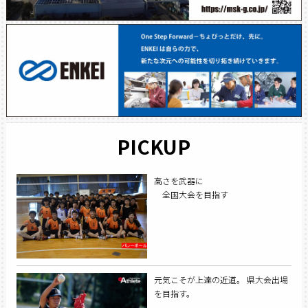
PICKUP
高さを武器に
全国大会を目指す
元気こそが上達の近道。 県大会出場
を目指す。