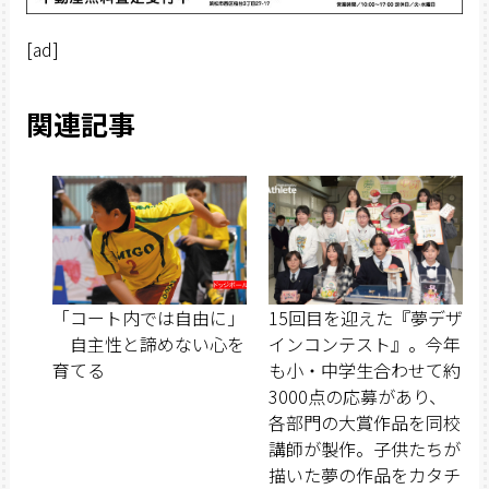
[ad]
関連記事
「コート内では自由に」
15回目を迎えた『夢デザ
自主性と諦めない心を
インコンテスト』。今年
育てる
も小・中学生合わせて約
3000点の応募があり、
各部門の大賞作品を同校
講師が製作。子供たちが
描いた夢の作品をカタチ