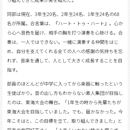
り組んできた成果が実を結んだ。
同部は現在、3年生20名、2年生24名、1年生24名の68
名が所属。合言葉は、『ハート・トゥ・ハート』。心か
ら心へ音色を届け、相手の胸を打つ演奏を心掛ける。合
奏は、一人ではできない。一緒に演奏する仲間をはじ
め、自分を支えてくれる全ての人への感謝の気持ちを忘
れず、音楽を通して、人として大きく成長することを目
指す。
部員のほとんどが中学に入ってから楽器に触ったという
生徒ばかり。音の出し方もわからない素人集団が目指し
たのは、東海大会の舞台。「1年生の時から先輩たちが
東海大会を目指していました。でも、届かなかった。今
年こそはと、この目標を立て、取り組んできました」と