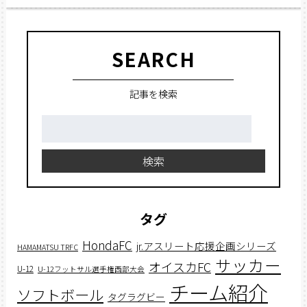
SEARCH
記事を検索
検
索:
検索
タグ
HondaFC
jr.アスリート応援企画シリーズ
HAMAMATSU TRFC
サッカー
オイスカFC
U-12
U-12フットサル選手権西部大会
チーム紹介
ソフトボール
タグラグビー