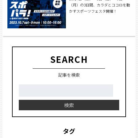
（月）の3日間、カラダとココロを動
かすスポーツフェスタ開催！
SEARCH
記事を検索
検
索:
検索
タグ