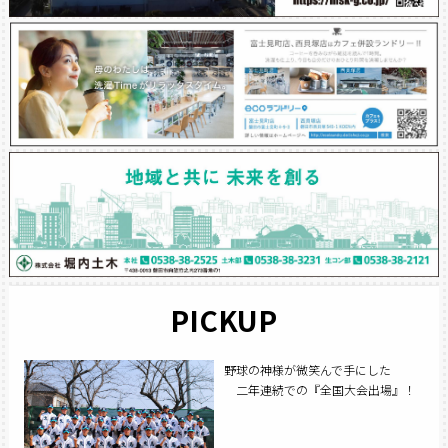
PICKUP
野球の神様が微笑んで手にした
二年連続での『全国大会出場』！